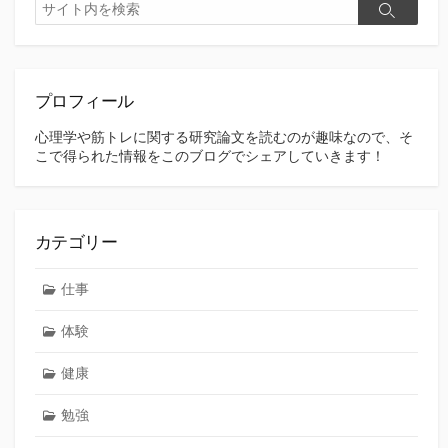
検
検
索
ー
索
ジ
送
プロフィール
り
心理学や筋トレに関する研究論文を読むのが趣味なので、そ
こで得られた情報をこのブログでシェアしていきます！
カテゴリー
仕事
体験
健康
勉強