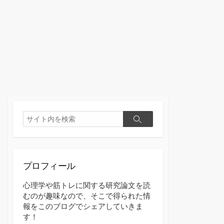
検
検
索
索
プロフィール
心理学や筋トレに関する研究論文を読
むのが趣味なので、そこで得られた情
報をこのブログでシェアしていきま
す！