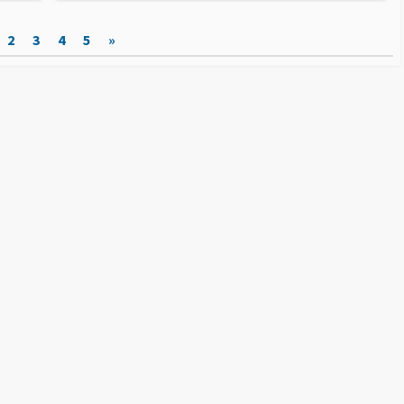
テ
ゴ
2
3
4
5
»
リ
ー