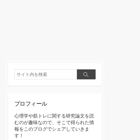
検
検
索
索
プロフィール
心理学や筋トレに関する研究論文を読
むのが趣味なので、そこで得られた情
報をこのブログでシェアしていきま
す！