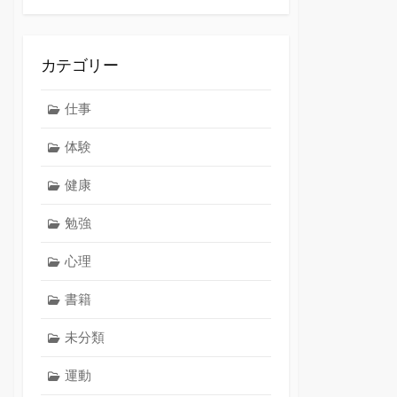
カテゴリー
仕事
体験
健康
勉強
心理
書籍
未分類
運動