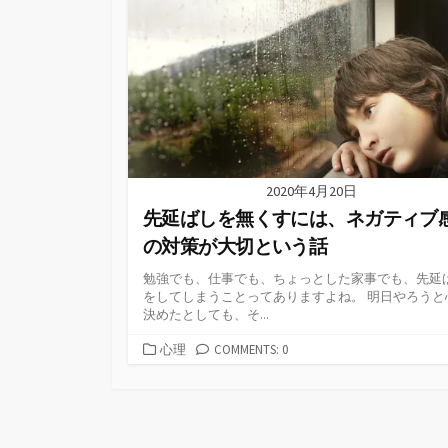
リ
ー
2020年4月20日
先延ばしを無くすには、ネガティブ
の対策が大切という話
勉強でも、仕事でも、ちょっとした家事でも、先延
をしてしまうことってありますよね。 明日やろうと
決めたとしても、そ...
カ
心理
COMMENTS: 0
テ
ゴ
リ
ー