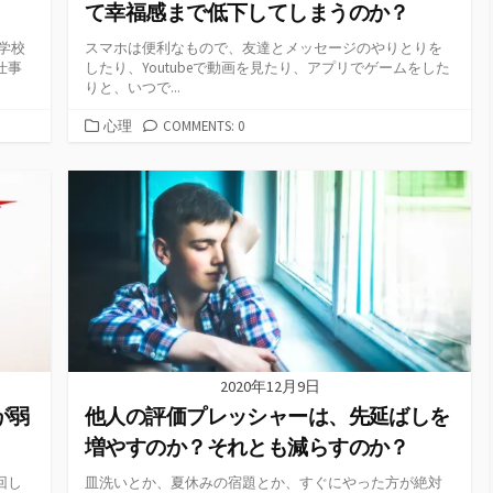
て幸福感まで低下してしまうのか？
学校
スマホは便利なもので、友達とメッセージのやりとりを
仕事
したり、Youtubeで動画を見たり、アプリでゲームをした
りと、いつで...
カ
心理
COMMENTS: 0
テ
ゴ
リ
ー
2020年12月9日
が弱
他人の評価プレッシャーは、先延ばしを
増やすのか？それとも減らすのか？
回し
皿洗いとか、夏休みの宿題とか、すぐにやった方が絶対