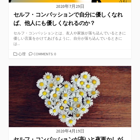
2020年7月29日
セルフ・コンパッションで自分に優しくなれ
ば、他人にも優しくなれるのか？
セルフ・コンパッションとは、友人や家族が落ち込んでいるときに
優しい言葉をかけてあげるように、自分が落ち込んでいるときに
は...
カ
心理
COMMENTS: 0
テ
ゴ
リ
ー
2020年4月19日
セルフ・コンパッションが高いと夜更かしが