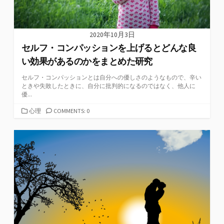
2020年10月3日
セルフ・コンパッションを上げるとどんな良
い効果があるのかをまとめた研究
セルフ・コンパッションとは自分への優しさのようなもので、辛い
ときや失敗したときに、自分に批判的になるのではなく、他人に
優...
カ
心理
COMMENTS: 0
テ
ゴ
リ
ー