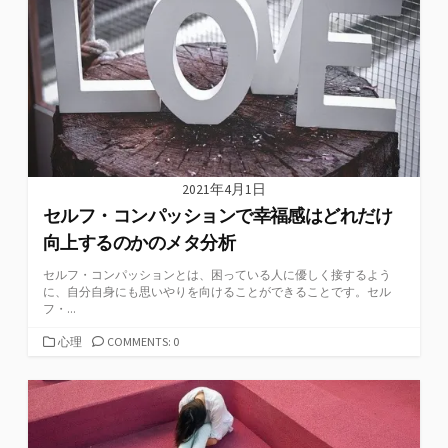
2021年4月1日
セルフ・コンパッションで幸福感はどれだけ
向上するのかのメタ分析
セルフ・コンパッションとは、困っている人に優しく接するよう
に、自分自身にも思いやりを向けることができることです。セル
フ・...
カ
心理
COMMENTS: 0
テ
ゴ
リ
ー