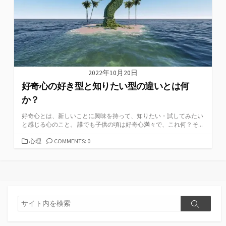
2022年10月20日
好奇心の好き型と知りたい型の違いとは何
か？
好奇心とは、新しいことに興味を持って、知りたい・試してみたい
と感じる心のこと。 誰でも子供の頃は好奇心満々で、これ何？そ...
カ
心理
COMMENTS: 0
テ
ゴ
リ
ー
検
検
索
索