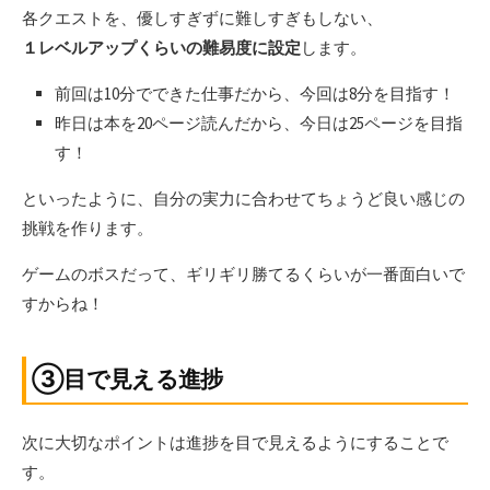
各クエストを、優しすぎずに難しすぎもしない、
１レベルアップくらいの難易度に設定
します。
前回は10分でできた仕事だから、今回は8分を目指す！
昨日は本を20ページ読んだから、今日は25ページを目指
す！
といったように、自分の実力に合わせてちょうど良い感じの
挑戦を作ります。
ゲームのボスだって、ギリギリ勝てるくらいが一番面白いで
すからね！
③目で見える進捗
次に大切なポイントは進捗を目で見えるようにすることで
す。