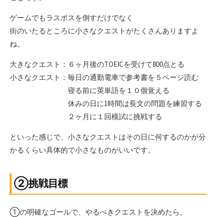
ゲームでもラスボスを倒すだけでなく
街のいたるところに小さなクエストがたくさんありますよ
ね。
大きなクエスト：６ヶ月後のTOEICを受けて800点とる
小さなクエスト：毎日の通勤電車で参考書を５ページ読む
寝る前に英単語を１０個覚える
休みの日に1時間は長文の問題を練習する
２ヶ月に１回模試に挑戦する
といった感じで、小さなクエストはその日に何するのかが分
かるくらい具体的で小さなものがいいです。
②挑戦目標
①の明確なゴールで、やるべきクエストを決めたら、