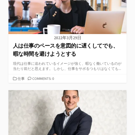
2022年3月29日
人は仕事のペースを意図的に遅くしてでも、
暇な時間を避けようとする
現代は仕事に追われているイメージが強く、暇なく働いているのが
当たり前だと思えます。 しかし、仕事をサボるつもりはなくても...
カ
仕事
COMMENTS: 0
テ
ゴ
リ
ー