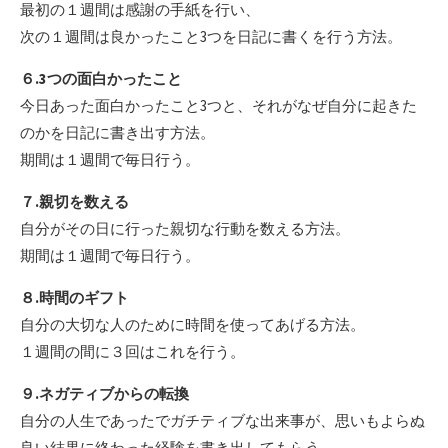
最初の１週間は感謝の手紙を行い、
次の１週間は良かったこと3つを日記に書くを行う方法。
６.3つの面白かったこと
今日あった面白かったこと3つと、それがなぜ自分に起きた
のかを日記に書き出す方法。
期間は１週間で毎日行う。
７.親切を数える
自分がその日に行った親切な行動を数える方法。
期間は１週間で毎日行う。
８.時間のギフト
自分の大切な人のために時間を使ってあげる方法。
１週間の間に３回はこれを行う。
９.ネガティブからの転換
自分の人生であったでガチティブな出来事が、思いもよらぬ
良い結果に終わった経験を書き出してもらう。