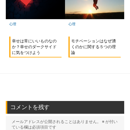
心理
心理
幸せは常にいいものなの
モチベーションはなぜ湧
か？幸せのダークサイド
くのかに関する５つの理
に気をつけよう
論
コメントを残す
メールアドレスが公開されることはありません。
※
が付い
ている欄は必須項目です