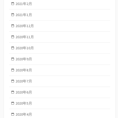
2021年2月
2021年1月
2020年12月
2020年11月
2020年10月
2020年9月
2020年8月
2020年7月
2020年6月
2020年5月
2020年4月