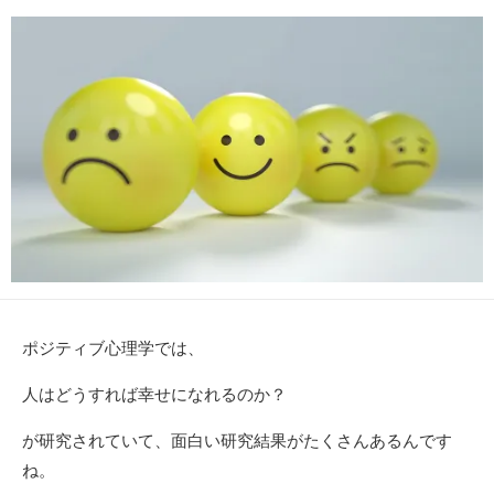
日
更
者
新
日
ポジティブ心理学では、
人はどうすれば幸せになれるのか？
が研究されていて、面白い研究結果がたくさんあるんです
ね。