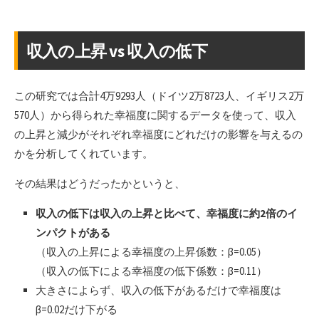
収入の上昇 vs 収入の低下
この研究では合計4万9293人（ドイツ2万8723人、イギリス2万
570人）から得られた幸福度に関するデータを使って、収入
の上昇と減少がそれぞれ幸福度にどれだけの影響を与えるの
かを分析してくれています。
その結果はどうだったかというと、
収入の低下は収入の上昇と比べて、幸福度に約2倍のイ
ンパクトがある
（収入の上昇による幸福度の上昇係数：β=0.05）
（収入の低下による幸福度の低下係数：β=0.11）
大きさによらず、収入の低下があるだけで幸福度は
β=0.02だけ下がる