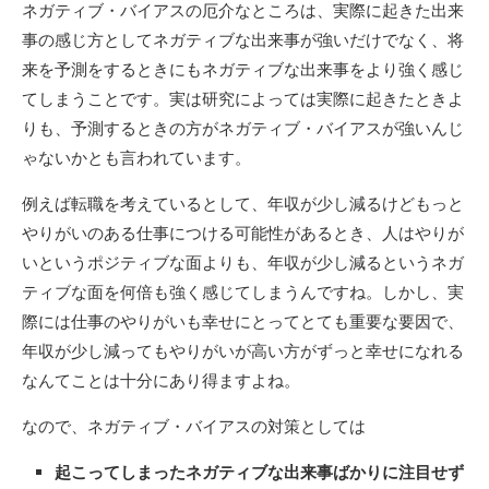
ネガティブ・バイアスの厄介なところは、実際に起きた出来
事の感じ方としてネガティブな出来事が強いだけでなく、将
来を予測をするときにもネガティブな出来事をより強く感じ
てしまうことです。実は研究によっては実際に起きたときよ
りも、予測するときの方がネガティブ・バイアスが強いんじ
ゃないかとも言われています。
例えば転職を考えているとして、年収が少し減るけどもっと
やりがいのある仕事につける可能性があるとき、人はやりが
いというポジティブな面よりも、年収が少し減るというネガ
ティブな面を何倍も強く感じてしまうんですね。しかし、実
際には仕事のやりがいも幸せにとってとても重要な要因で、
年収が少し減ってもやりがいが高い方がずっと幸せになれる
なんてことは十分にあり得ますよね。
なので、ネガティブ・バイアスの対策としては
起こってしまったネガティブな出来事ばかりに注目せず