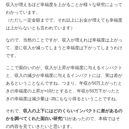
収入が増えるほど幸福度を上がることが様々な研究によって
わかっています。
（ただし一定金額までで、それ以上にお金が増えても幸福度
は上がらないとも言われています）
なので、当然のことですが、収入が増えれば幸福度は上がっ
て、逆に収入が減ってしまうと幸福度は下がってしまうわけ
です。
ここで面白いのが、収入が上昇が幸福度に与えるインパクト
と、収入の減少が幸福度に与えるインパクトには、実は差が
あるということなんですね。つまり、年収が50万上がったと
きの幸福度の上昇が+10だとすると、年収が50万下がったと
きの幸福度は減少量は−20にもなり得るということですね。
それで、
収入の上下にはどのくらいインパクトに差があるの
かを調べてくれた面白い研究
(*1)があったので、本稿ではそ
の内容を見ていきたいと思います。