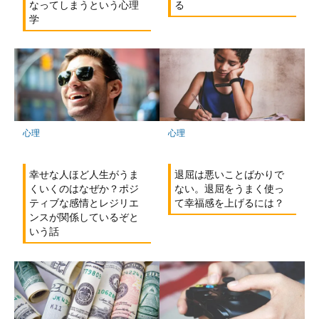
なってしまうという心理
る
学
心理
心理
退屈は悪いことばかりで
幸せな人ほど人生がうま
ない。退屈をうまく使っ
くいくのはなぜか？ポジ
て幸福感を上げるには？
ティブな感情とレジリエ
ンスが関係しているぞと
いう話