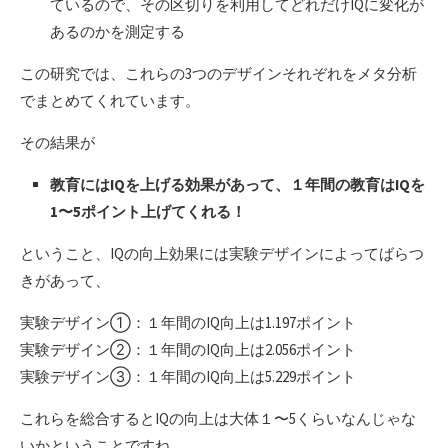
ているので、その区切りを利用してどれだけIQに変化が
あるのかを測定する
この研究では、これらの3つのデザインそれぞれをメタ分析
でまとめてくれています。
その結果が
教育にはIQを上げる効果があって、１年間の教育はIQを
1〜5ポイント上げてくれる！
ということ、IQの向上効果には実験デザインによってばらつ
きがあって、
実験デザイン①：１年間のIQ向上は1.197ポイント
実験デザイン②：１年間のIQ向上は2.056ポイント
実験デザイン③：１年間のIQ向上は5.229ポイント
これらを総合するとIQの向上は大体１〜5くらいなんじゃな
いかということですね。