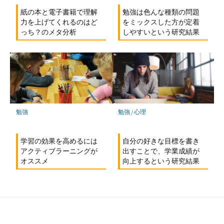
勉強は色んな種類の問題
紙の本と電子書籍で理解
をミックスした方が定着
力を上げてくれるのはど
しやすいという研究結果
っち？のメタ分析
勉強
/
心理
勉強
自分の好きな目標を書き
学習の効果を高めるには
出すことで、学業成績が
アクティブラーニングが
向上するという研究結果
オススメ