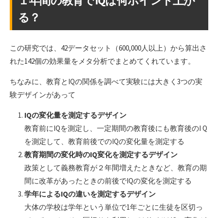
１年間の教育でIQは何ポイント上が
る？
この研究では、42データセット（600,000人以上）から算出さ
れた142個の効果量をメタ分析でまとめてくれています。
ちなみに、教育とIQの関係を調べて実験には大きく3つの実
験デザインがあって
IQの変化量を測定するデザイン
教育前にIQを測定し、一定期間の教育後にも教育後のI Q
を測定して、教育前後でのIQの変化量を測定する
教育期間の変化時のIQ変化を測定するデザイン
政策として義務教育が２年間増えたときなど、教育の期
間に改革があったときの前後でIQの変化を測定する
学年によるIQの違いを測定するデザイン
大体の学校は学年という単位で1年ごとに生徒を区切っ