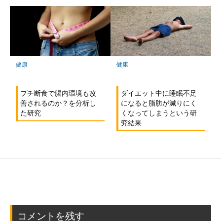
健康
健康
プチ断食で腸内環境も改
ダイエット中に睡眠不足
善されるのか？を分析し
になると脂肪が減りにく
た研究
くなってしまうという研
究結果
コメントを残す