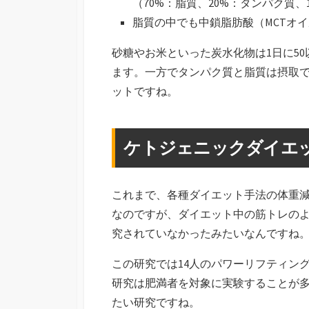
（70%：脂質、20%：タンパク質、
脂質の中でも中鎖脂肪酸（MCTオ
砂糖やお米といった炭水化物は1日に5
ます。一方でタンパク質と脂質は摂取
ットですね。
ケトジェニックダイエ
これまで、各種ダイエット手法の体重
なのですが、ダイエット中の筋トレの
究されていなかったみたいなんですね。
この研究では14人のパワーリフティン
研究は肥満者を対象に実験することが
たい研究ですね。