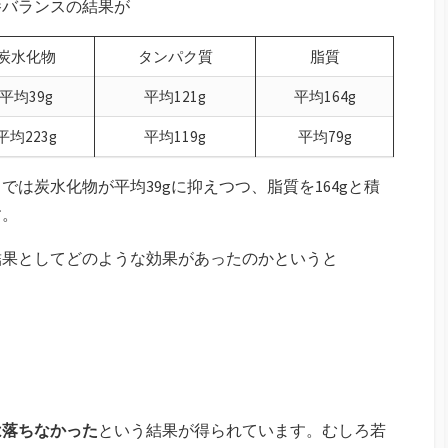
養バランスの結果が
炭水化物
タンパク質
脂質
平均39g
平均121g
平均164g
平均223g
平均119g
平均79g
は炭水化物が平均39gに抑えつつ、脂質を164gと積
す。
結果としてどのような効果があったのかというと
は落ちなかった
という結果が得られています。むしろ若