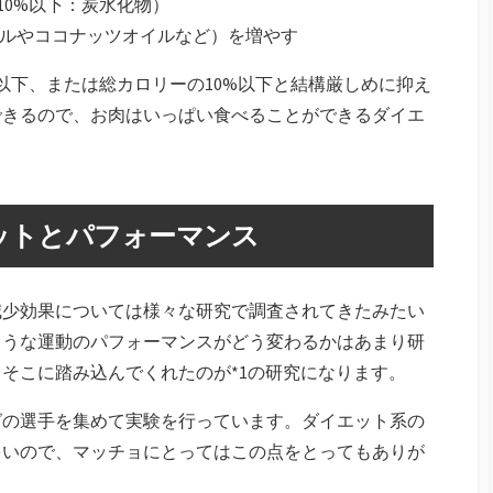
10%以下：炭水化物）
イルやココナッツオイルなど）を増やす
0以下、または総カロリーの10%以下と結構厳しめに抑え
できるので、お肉はいっぱい食べることができるダイエ
ットとパフォーマンス
減少効果については様々な研究で調査されてきたみたい
ような運動のパフォーマンスがどう変わるかはあまり研
そこに踏み込んでくれたのが*1の研究になります。
グの選手を集めて実験を行っています。ダイエット系の
多いので、マッチョにとってはこの点をとってもありが