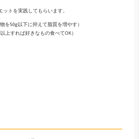
イエットを実践してもらいます。
物を50g以下に抑えて脂質を増やす）
g以上すれば好きなもの食べてOK）