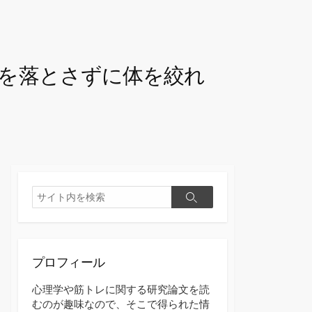
を落とさずに体を絞れ
検
検
索
索
プロフィール
心理学や筋トレに関する研究論文を読
むのが趣味なので、そこで得られた情