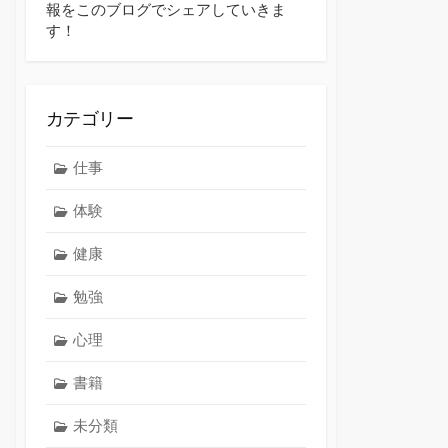
報をこのブログでシェアしていきま
す！
カテゴリー
仕事
体験
健康
勉強
心理
書籍
未分類