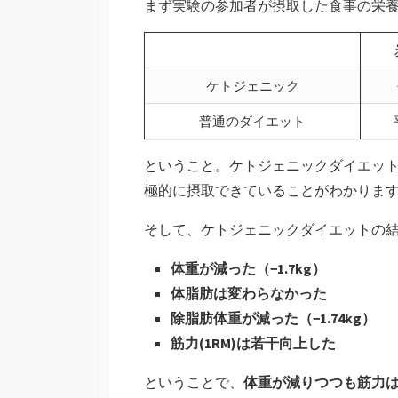
まず実験の参加者が摂取した食事の栄
ケトジェニック
普通のダイエット
ということ。ケトジェニックダイエットで
極的に摂取できていることがわかりま
そして、ケトジェニックダイエットの
体重が減った（−1.7kg）
体脂肪は変わらなかった
除脂肪体重が減った（−1.74kg）
筋力(1RM)は若干向上した
ということで、
体重が減りつつも筋力