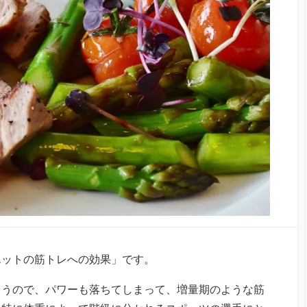
エットの筋トレへの効果」です。
まうので、パワーも落ちてしまって、増量期のような筋