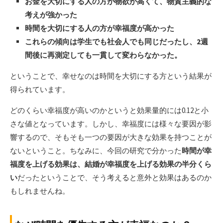
お金を大切にする人の方が物欲が高くて、物質主義的な
考えが強かった
時間を大切にする人の方が幸福度が高かった
これらの傾向は学生でも社会人でも同じだったし、2週
間後に再測定しても一貫して変わらなかった。
ということで、幸せなのは時間を大切にする方という結果が
得られています。
どのくらい幸福度が高いのかというと効果量的には0.12と小
さな値となっています。しかし、幸福度には様々な要因が影
響するので、そもそも一つの要因が大きな効果を持つことが
ないということ。ちなみに、今回の研究で分かった
時間が幸
福度を上げる効果は、結婚が幸福度を上げる効果の半分くら
い
だったということで、そう考えると意外と効果はあるのか
もしれませんね。