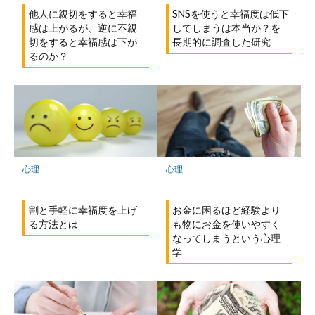
他人に親切をすると幸福
SNSを使うと幸福度は低下
感は上がるが、逆に不親
してしまうは本当か？を
切をすると幸福感は下が
長期的に調査した研究
るのか？
心理
心理
割と手軽に幸福度を上げ
お金に困るほど経験より
る方法とは
も物にお金を使いやすく
なってしまうという心理
学