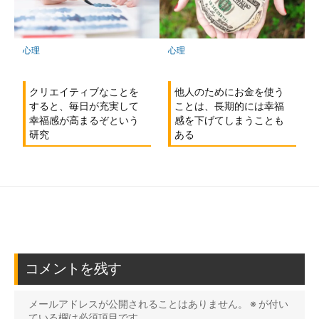
心理
心理
他人のためにお金を使う
クリエイティブなことを
ことは、長期的には幸福
すると、毎日が充実して
感を下げてしまうことも
幸福感が高まるぞという
ある
研究
コメントを残す
メールアドレスが公開されることはありません。
※
が付い
ている欄は必須項目です