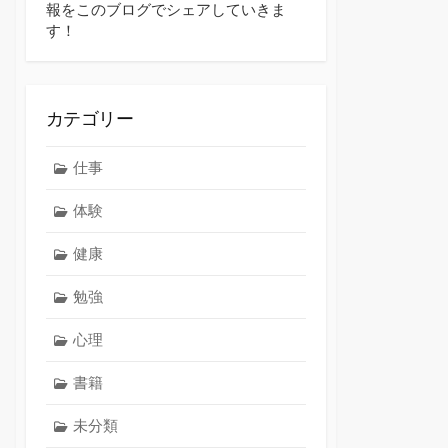
報をこのブログでシェアしていきま
す！
カテゴリー
仕事
体験
健康
勉強
心理
書籍
未分類