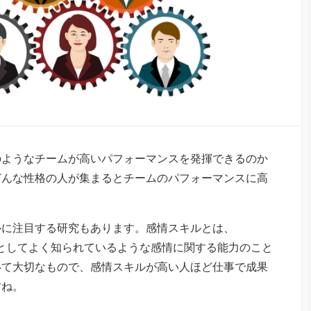
のようなチームが高いパフォーマンスを発揮できるのか
どんな性格の人が集まるとチームのパフォーマンスに高
ルに注目する研究もあります。感情スキルとは、
心の知能指数)としてよく知られているような感情に関する能力のこと
いて大切なもので、感情スキルが高い人ほど仕事で成果
すね。