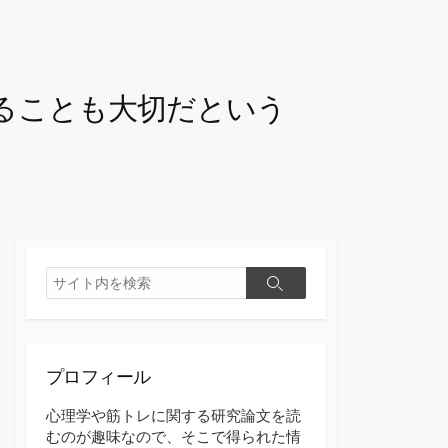
ることも大切だという
検
検
索
索
プロフィール
心理学や筋トレに関する研究論文を読
むのが趣味なので、そこで得られた情