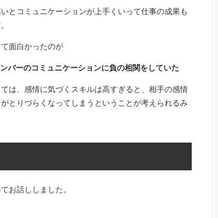
高いとコミュニケーションが上手くいって仕事の成果も
す。
して面白かったのが
ンバーのコミュニケーションに負の相関をしていた
しては、感情に気づくスキルは高すぎると、相手の感情
ンがとりづらくなってしまうということが考えられるみ
いてお話ししました。