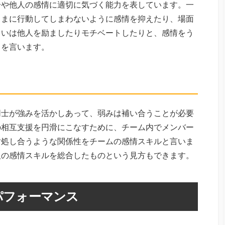
分や他人の感情に適切に気づく能力を表しています。一
ままに行動してしまわないように感情を抑えたり、場面
るいは他人を励ましたりモチベートしたりと、感情をう
とを言います。
同士が強みを活かしあって、弱みは補い合うことが必要
の相互支援を円滑にこなすために、チーム内でメンバー
対処し合うような関係性をチームの感情スキルと言いま
人の感情スキルを総合したものという見方もできます。
パフォーマンス