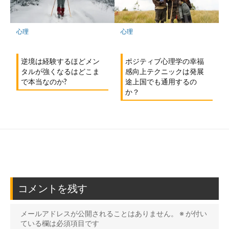
心理
心理
ポジティブ心理学の幸福
逆境は経験するほどメン
感向上テクニックは発展
タルが強くなるはどこま
途上国でも通用するの
で本当なのか?
か？
コメントを残す
メールアドレスが公開されることはありません。
※
が付い
ている欄は必須項目です