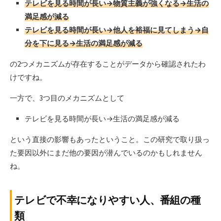
テレビを見る時間が長い→物質主義が強くなる→生活の
満足感が減る
テレビを見る時間が長い→他人を裕福に見てしまう→自
分を下に見る→生活の満足感が減る
の2つメカニズムが存在することがデータから確認されたわ
けですね。
一方で、3つ目のメカニズムとして
テレビを見る時間が長い→生活の満足感が減る
という直接の影響もあったということ。この研究で取り扱っ
た要因以外にまだ他の要因が潜んでいるのかもしれません
ね。
テレビで不幸になりやすい人、番組の種
類