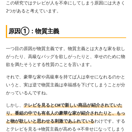
この研究ではテレビが人を不幸にしてしまう原因には大きく
2つがあると考えています。
原因①：物質主義
一つ目の原因が物質主義です。物質主義とは大きな家を欲し
がったり、高級なバッグを欲しがったりと、幸せのために物
欲を満たそうとする性質のことを言います。
それで、豪華な家や高級車を持てば人は幸せになれるのかと
いうと、実は逆で物質主義は幸福感を下げてしまうことが分
かっているんですね。
しかし、
テレビを見るとCMで新しい商品が紹介されていた
り、番組の中でも有名人の豪華な家が紹介されたりと、もっ
と物が欲しいと思わせる刺激であふれている
わけです。する
とテレビを見る→物質主義が高める→不幸せになってしまう