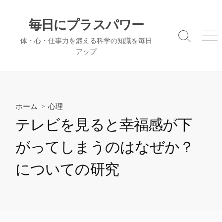
コ
ン
毎日にプラスパワー
テ
検
メ
体・心・仕事力を鍛える科学の知識を毎日
ン
索
ニ
アップ
ツ
切
ュ
へ
り
ー
替
ス
え
キ
ッ
ホーム
>
心理
プ
テレビを見ると幸福感が下
がってしまうのはなぜか？
についての研究