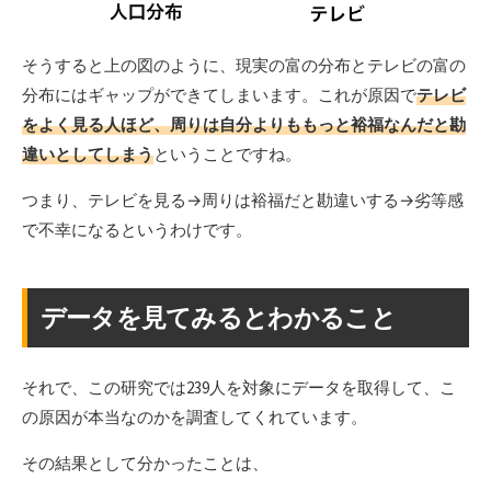
そうすると上の図のように、現実の富の分布とテレビの富の
分布にはギャップができてしまいます。これが原因で
テレビ
をよく見る人ほど、周りは自分よりももっと裕福なんだと勘
違いとしてしまう
ということですね。
つまり、テレビを見る→周りは裕福だと勘違いする→劣等感
で不幸になるというわけです。
データを見てみるとわかること
それで、この研究では239人を対象にデータを取得して、こ
の原因が本当なのかを調査してくれています。
その結果として分かったことは、