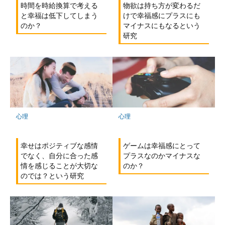
物欲は持ち方が変わるだ
時間を時給換算で考える
けで幸福感にプラスにも
と幸福は低下してしまう
マイナスにもなるという
のか？
研究
心理
心理
幸せはポジティブな感情
ゲームは幸福感にとって
でなく、自分に合った感
プラスなのかマイナスな
情を感じることが大切な
のか？
のでは？という研究