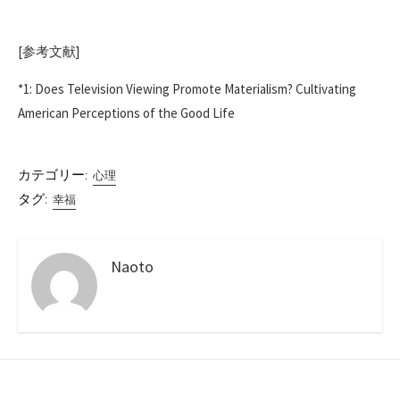
[参考文献]
*1: Does Television Viewing Promote Materialism? Cultivating
American Perceptions of the Good Life
カテゴリー:
心理
タグ:
幸福
Naoto