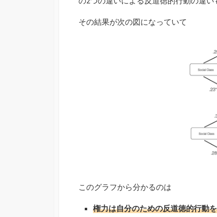
の2つの違いによる反道徳的行動の違い
その結果が次の図になっていて
このグラフから分かるのは
権力は自分のための反道徳的行動を