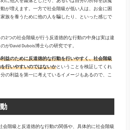
ために他人を蹴落としたり、あるいは自分の所得を誤魔
行動が増えます。一方で社会階級が低い人は、お金に困
、家族を養うために他の人を騙したり、といった感じで
の2つの社会階級が行う反道徳的な行動の中身は実は違
avid Dubois博士らの研究です。
の利益のために反道徳的な行動を行いやすく、社会階級
動を行いやすいのではないか
ということを検証してくれ
自分の利益を第一に考えているイメージもあるので、こ
行動
社会階級と反道徳的な行動の関係や、具体的に社会階級