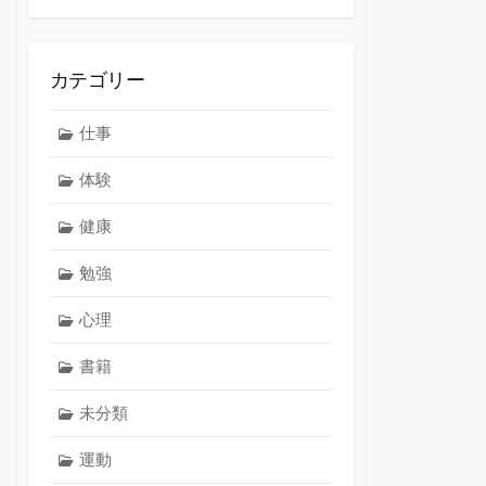
カテゴリー
仕事
体験
健康
勉強
心理
書籍
未分類
運動