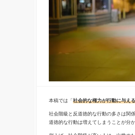
本稿では「
社会的な権力が行動に与え
社会階級と反道徳的な行動の多さは関
道徳的な行動は増えてしまうことが分