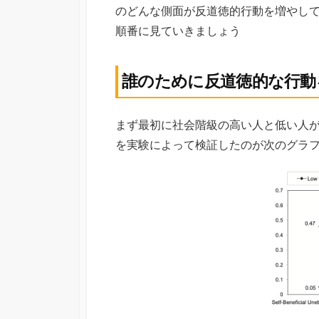
のどんな側面が反道徳的行動を増やし
順番に見ていきましょう
誰のために反道徳的な行動
まず最初に社会階級の高い人と低い人
を実験によって検証したのが次のグラ