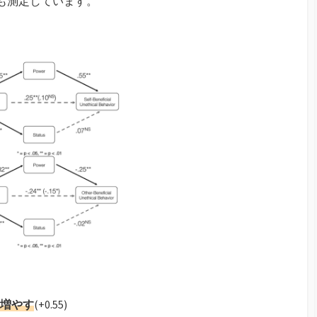
も測定しています。
増やす
(+0.55)