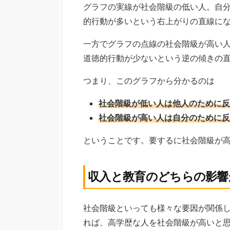
グラフの実線が社会階級の低い人。自
的行動が多いという右上がりの直線に
一方でグラフの点線の社会階級が高い
道徳的行動が少ないという逆の傾きの
つまり、このグラフから分かるのは
社会階級が低い人は他人のために反
社会階級が高い人は自分のために反
ということです。要するに社会階級が
収入と教育のどちらの影響
社会階級といっても様々な要因が関係
れば、高学歴な人を社会階級が高いと