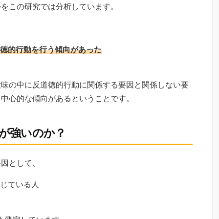
かをこの研究では分析しています。
徳的行動を行う傾向があった
意味の中に反道徳的行動に関係する要因と関係しない要
己中心的な傾向があるということです。
が強いのか？
要因として、
じている人