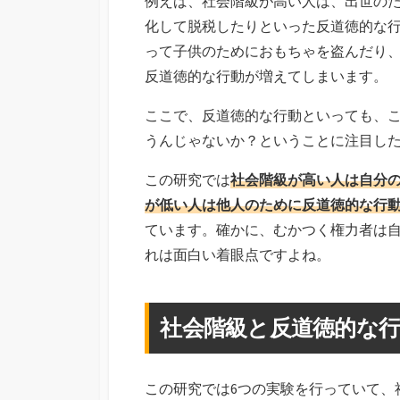
例えば、社会階級が高い人は、出世の
化して脱税したりといった反道徳的な
って子供のためにおもちゃを盗んだり
反道徳的な行動が増えてしまいます。
ここで、反道徳的な行動といっても、こ
うんじゃないか？ということに注目したのがD
この研究では
社会階級が高い人は自分
が低い人は他人のために反道徳的な行
ています。確かに、むかつく権力者は
れは面白い着眼点ですよね。
社会階級と反道徳的な
この研究では6つの実験を行っていて、