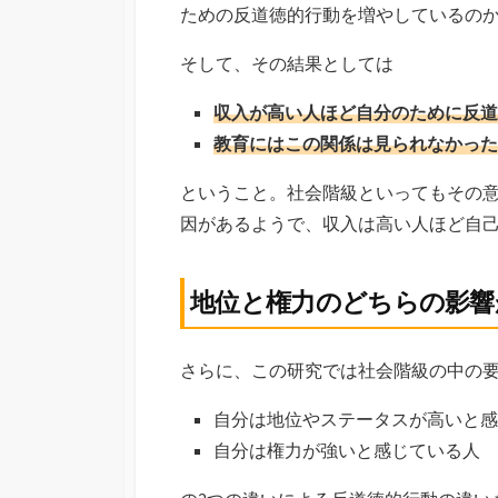
ための反道徳的行動を増やしているの
そして、その結果としては
収入が高い人ほど自分のために反道
教育にはこの関係は見られなかった
ということ。社会階級といってもその
因があるようで、収入は高い人ほど自
地位と権力のどちらの影響
さらに、この研究では社会階級の中の
自分は地位やステータスが高いと感
自分は権力が強いと感じている人