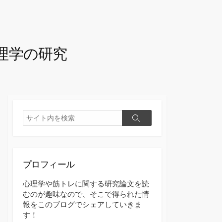
理学の研究
検
検
索
索
プロフィール
心理学や筋トレに関する研究論文を読
むのが趣味なので、そこで得られた情
報をこのブログでシェアしていきま
す！