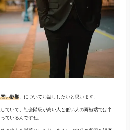
る悪い影響
」についてお話ししたいと思います。
係していて、社会階級が高い人と低い人の両極端では半
かっているんですね。