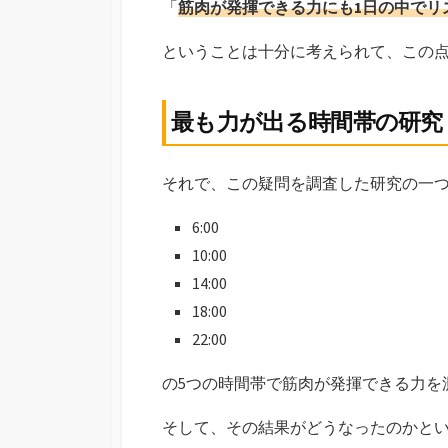
「
筋肉が発揮できる力にも1日の中でリ
ということは十分に考えられて、この
最も力が出る時間帯の研究
それで、この疑問を調査した研究の一
6:00
10:00
14:00
18:00
22:00
の5つの時間帯で筋肉が発揮できる力を
そして、その結果がどうなったのかと