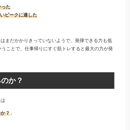
低かった
番高いピークに達した
ンはまだかかりきっていないようで、発揮できる力も低
ということで、仕事帰りにすぐ筋トレすると最大の力が発
るのか？
題は
つか？
」