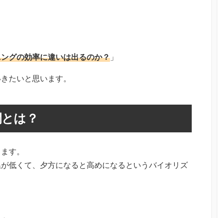
ニングの効率に違いは出るのか？
」
いきたいと思います。
間とは？
ります。
温が低くて、夕方になると高めになるというバイオリズ