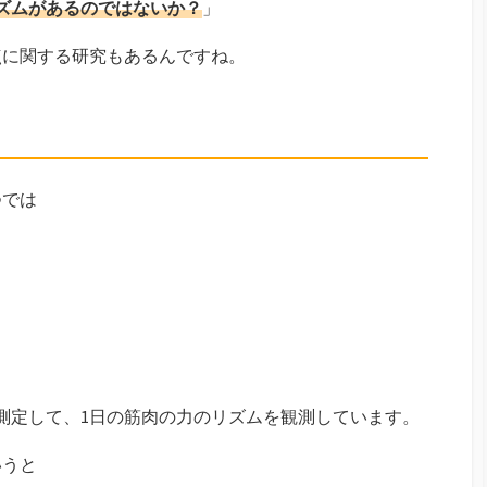
ズムがあるのではないか？
」
点に関する研究もあるんですね。
つでは
測定して、1日の筋肉の力のリズムを観測しています。
いうと