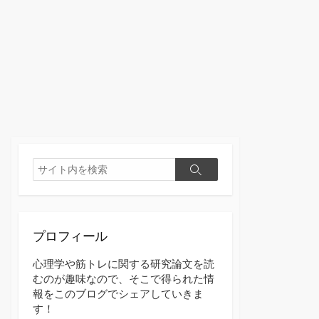
検
検
索
索
プロフィール
心理学や筋トレに関する研究論文を読
むのが趣味なので、そこで得られた情
報をこのブログでシェアしていきま
す！