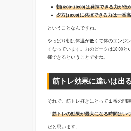
朝(6:00~10:00)は発揮できる力が
夕方(18:00)に発揮できる力は一
ということなんですね。
やっぱり朝は体温が低くて体のエンジ
くなっています。力のピークは18:00
揮できるということですね。
筋トレ効果に違いは出
それで、筋トレ好きにとって１番の問
「
筋トレの効果が最大になる時間はい
だと思います。