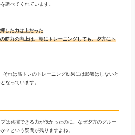
かを調べてくれています。
揮した力は上だった
の筋力の向上は、朝にトレーニングしても、夕方にト
、それは筋トレのトレーニング効果には影響はしないと
果となっています。
ープは発揮できる力が低かったのに、なぜ夕方のグルー
のか？という疑問が残りますよね。