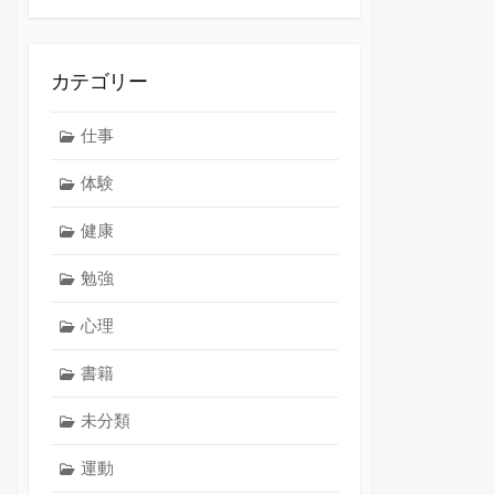
カテゴリー
仕事
体験
健康
勉強
心理
書籍
未分類
運動