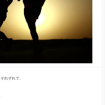
人それぞれで、
人