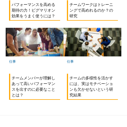
パフォーマンスを高める
チームワークはトレーニ
期待の力！ピグマリオン
ングで高めれるのか？の
効果をうまく使うには？
研究
仕事
仕事
チームメンバーが理解し
チームの多様性を活かす
あって高いパフォーマン
には、実はモチベーショ
スを出すのに必要なこと
ンも欠かせないという研
とは？
究結果