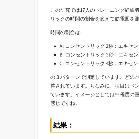
この研究では17人のトレーニング経験
リックの時間の割合を変えて筋電図を
時間の割合は
A : コンセントリック 2秒：エキセン
B : コンセントリック 3秒：エキセン
C : コンセントリック 4秒：エキセン
の３パターンで測定しています。どのパ
整されています。ちなみに、種目はベンチ
ています。イメージとしては中程度の重
感じですね。
結果：