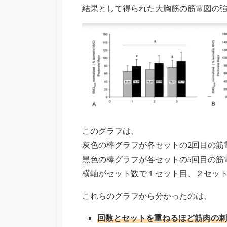
結果として得られた大胸筋の筋電図の
このグラフは、
灰色の棒グラフが各セットの2回目の筋
黒色の棒グラフが各セットの5回目の筋
横軸がセット数で１セット目、２セッ
これらのグラフから分かったのは、
回数とセットを重ねるほど筋肉の刺