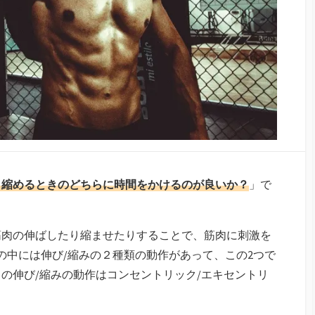
と縮めるときのどちらに時間をかけるのが良いか？
」で
筋肉の伸ばしたり縮ませたりすることで、筋肉に刺激を
の中には伸び/縮みの２種類の動作があって、この2つで
の伸び/縮みの動作はコンセントリック/エキセントリ