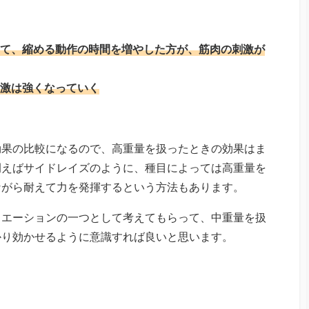
て、縮める動作の時間を増やした方が、筋肉の刺激が
激は強くなっていく
効果の比較になるので、高重量を扱ったときの効果はま
例えばサイドレイズのように、種目によっては高重量を
ながら耐えて力を発揮するという方法もあります。
リエーションの一つとして考えてもらって、中重量を扱
かり効かせるように意識すれば良いと思います。