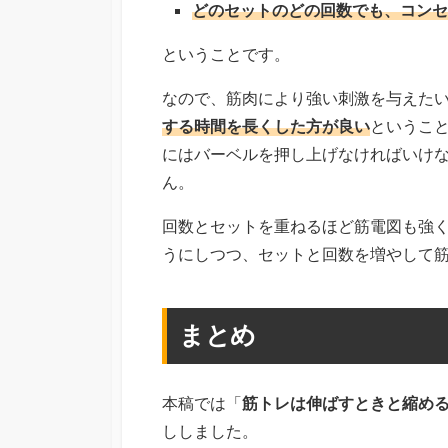
どのセットのどの回数でも、コンセ
ということです。
なので、筋肉により強い刺激を与えた
する時間を長くした方が良い
というこ
にはバーベルを押し上げなければいけ
ん。
回数とセットを重ねるほど筋電図も強
うにしつつ、セットと回数を増やして
まとめ
本稿では「
筋トレは伸ばすときと縮め
ししました。