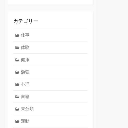
カテゴリー
仕事
体験
健康
勉強
心理
書籍
未分類
運動