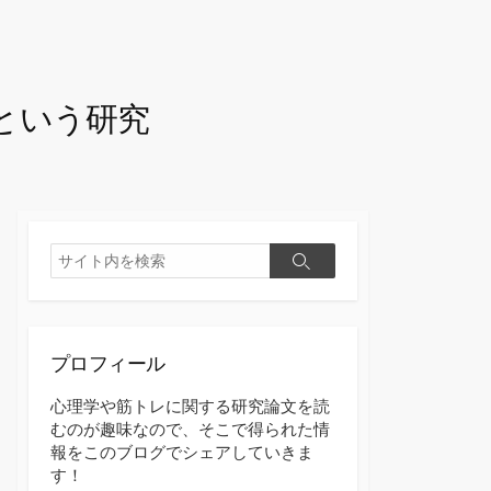
という研究
検
検
索
索
プロフィール
心理学や筋トレに関する研究論文を読
むのが趣味なので、そこで得られた情
報をこのブログでシェアしていきま
す！