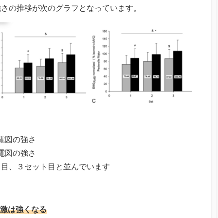
強さの推移が次のグラフとなっています。
電図の強さ
電図の強さ
ト目、３セット目と並んでいます
激は強くなる