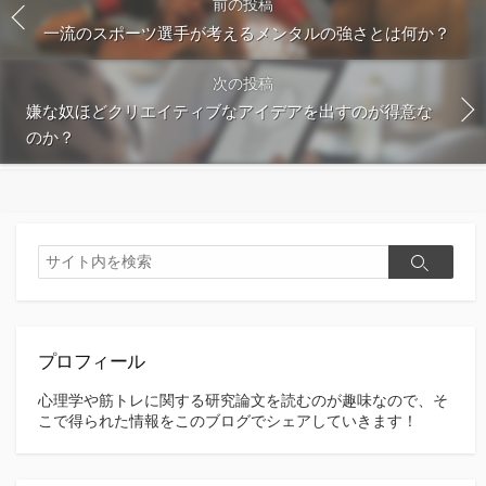
前の投稿
一流のスポーツ選手が考えるメンタルの強さとは何か？
次の投稿
嫌な奴ほどクリエイティブなアイデアを出すのが得意な
のか？
検
検
索
索
プロフィール
心理学や筋トレに関する研究論文を読むのが趣味なので、そ
こで得られた情報をこのブログでシェアしていきます！