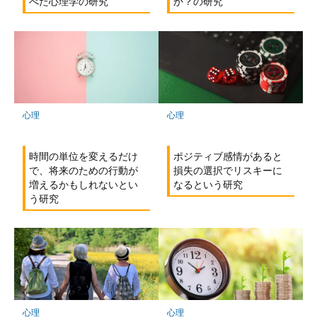
べた心理学の研究
か？の研究
心理
心理
ポジティブ感情があると
時間の単位を変えるだけ
損失の選択でリスキーに
で、将来のための行動が
なるという研究
増えるかもしれないとい
う研究
心理
心理