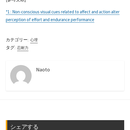
*1 : Non-conscious visual cues related to affect and action alter
perception of effort and endurance performance
カテゴリー:
心理
タグ:
忍耐力
Naoto
シェアする