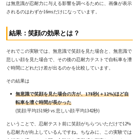
は無意識が忍耐力に与える影響を調べるために、画像が表示
されるのはわずか16msだけになっています。
結果：笑顔の効果とは？
それでこの実験では、無意識で笑顔を見た場合と、無意識で
悲しい顔を見た場合で、その後の忍耐力テストで自転車を漕
ぐ時間にどれだけ差が出るのかを比較しています。
その結果は
無意識で笑顔を見た場合の方が、178秒(＋12%)ほど自
転車を漕ぐ時間が長かった
(笑顔:平均1519秒 vs 悲しい顔:平均1342秒)
ということで、忍耐テスト前に笑顔がちらついただけで12%
も忍耐力が向上しているんですね。ちなみに、この実験では