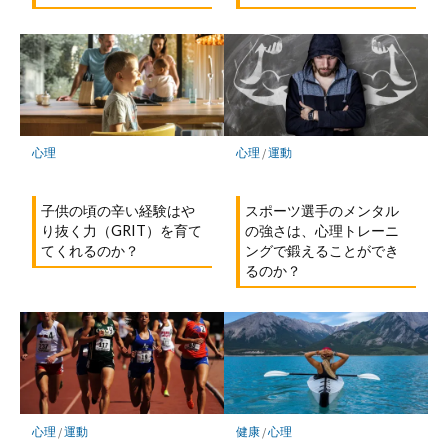
心理
心理
/
運動
子供の頃の辛い経験はや
スポーツ選手のメンタル
り抜く力（GRIT）を育て
の強さは、心理トレーニ
てくれるのか？
ングで鍛えることができ
るのか？
心理
/
運動
健康
/
心理