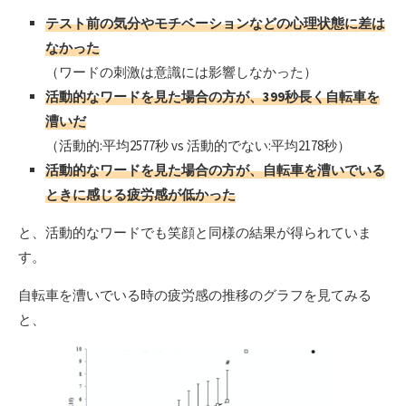
テスト前の気分やモチベーションなどの心理状態に差は
なかった
（ワードの刺激は意識には影響しなかった）
活動的なワードを見た場合の方が、399秒長く自転車を
漕いだ
（活動的:平均2577秒 vs 活動的でない:平均2178秒）
活動的なワードを見た場合の方が、自転車を漕いでいる
ときに感じる疲労感が低かった
と、活動的なワードでも笑顔と同様の結果が得られていま
す。
自転車を漕いでいる時の疲労感の推移のグラフを見てみる
と、