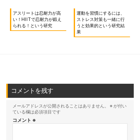
アスリートは忍耐力が高
運動を習慣にするには、
い！HIITで忍耐力が鍛え
ストレス対策も一緒に行
られる！という研究
うと効果的という研究結
果
コメントを残す
メールアドレスが公開されることはありません。
※
が付い
ている欄は必須項目です
コメント
※