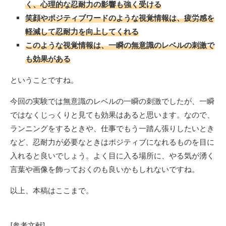
く、心理的な忍耐力の影響も強く受ける
笑顔やポジティブワードのような視覚情報は、疲労感を
軽減して忍耐力を向上してくれる
このような視覚情報は、一瞬の無意識のレベルの刺激で
も効果がある
ということですね。
今回の実験では無意識のレベルの一瞬の刺激でしたが、一瞬
ではなくじっくりと見ても効果はあると思います。なので、
ランニングをするときや、仕事でもう一踏ん張りしたいとき
など、忍耐力が必要なときはポジティブになれるものを目に
入れると良いでしょう。よく目に入る場所に、やる気が湧く
言葉や画像を飾っておくのも良いかもしれないですね。
以上、本稿はここまで。
[参考文献]