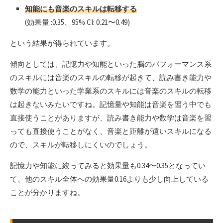
知能にも音楽のスキルは転移する
(効果量 :0.35、95% CI: 0.21〜0.49)
という結果が得られています。
傾向としては、記憶力や知能といった脳のパフォーマンス系
のスキルには音楽のスキルの転移が起きて、読み書き能力や
数学の能力といった学業系のスキルには音楽のスキルの転移
は起きないみたいですね。記憶量や知能は音楽を習う中でも
直接使うことがありますが、読み書き能力や数学は音楽を習
っても直接使うことがなく、音楽と距離が遠いスキルになる
ので、スキルが転移しにくいのでしょう。
記憶力や知能に絞ってみると効果量も0.34〜0.35となってい
て、他のスキル全体への効果量0.16よりも少し向上している
ことが分かりますね。