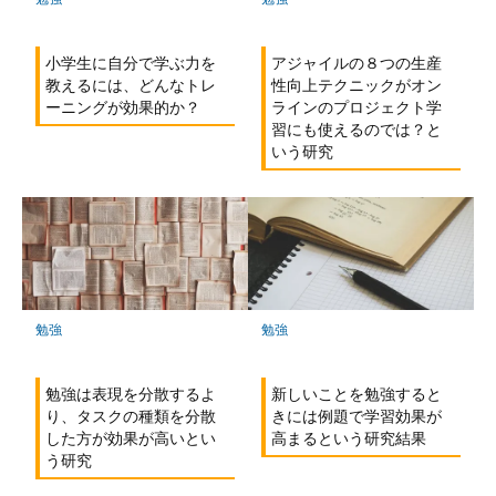
小学生に自分で学ぶ力を
アジャイルの８つの生産
教えるには、どんなトレ
性向上テクニックがオン
ーニングが効果的か？
ラインのプロジェクト学
習にも使えるのでは？と
いう研究
勉強
勉強
新しいことを勉強すると
勉強は表現を分散するよ
きには例題で学習効果が
り、タスクの種類を分散
高まるという研究結果
した方が効果が高いとい
う研究