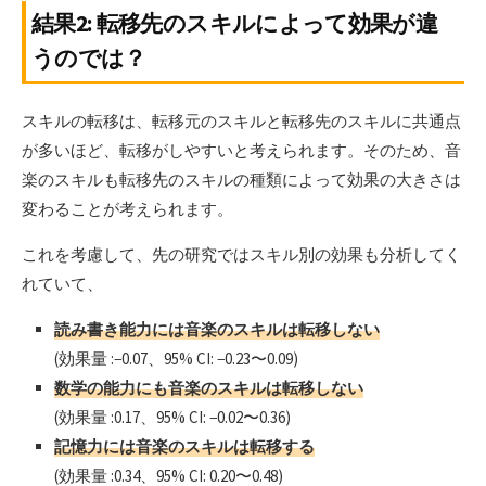
結果2: 転移先のスキルによって効果が違
うのでは？
スキルの転移は、転移元のスキルと転移先のスキルに共通点
が多いほど、転移がしやすいと考えられます。そのため、音
楽のスキルも転移先のスキルの種類によって効果の大きさは
変わることが考えられます。
これを考慮して、先の研究ではスキル別の効果も分析してく
れていて、
読み書き能力には音楽のスキルは転移しない
(効果量 :−0.07、95% CI: −0.23〜0.09)
数学の能力にも音楽のスキルは転移しない
(効果量 :0.17、95% CI: −0.02〜0.36)
記憶力には音楽のスキルは転移する
(効果量 :0.34、95% CI: 0.20〜0.48)