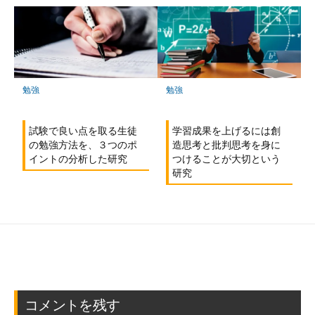
勉強
勉強
学習成果を上げるには創
試験で良い点を取る生徒
造思考と批判思考を身に
の勉強方法を、３つのポ
つけることが大切という
イントの分析した研究
研究
コメントを残す