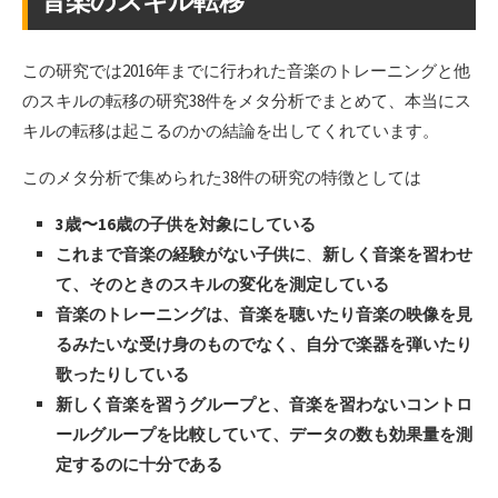
音楽のスキル転移
この研究では2016年までに行われた音楽のトレーニングと他
のスキルの転移の研究38件をメタ分析でまとめて、本当にス
キルの転移は起こるのかの結論を出してくれています。
このメタ分析で集められた38件の研究の特徴としては
3歳〜16歳の子供を対象にしている
これまで音楽の経験がない子供に
、
新しく音楽を習わせ
て、そのときのスキルの変化を測定している
音楽のトレーニングは、音楽を聴いたり音楽の映像を見
るみたいな受け身のものでなく、自分で楽器を弾いたり
歌ったりしている
新しく音楽を習うグループと、音楽を習わないコントロ
ールグループを比較していて、データの数も効果量を測
定するのに十分である