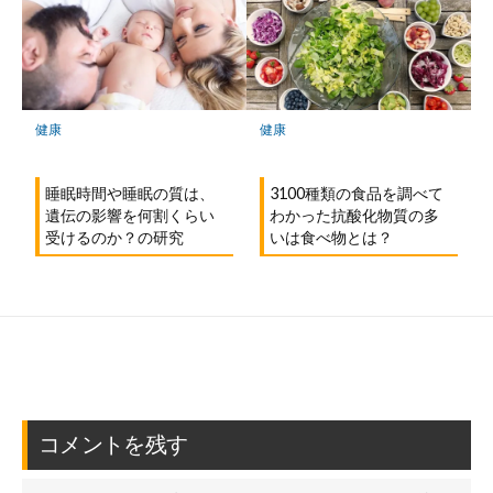
健康
健康
3100種類の食品を調べて
睡眠時間や睡眠の質は、
わかった抗酸化物質の多
遺伝の影響を何割くらい
いは食べ物とは？
受けるのか？の研究
コメントを残す