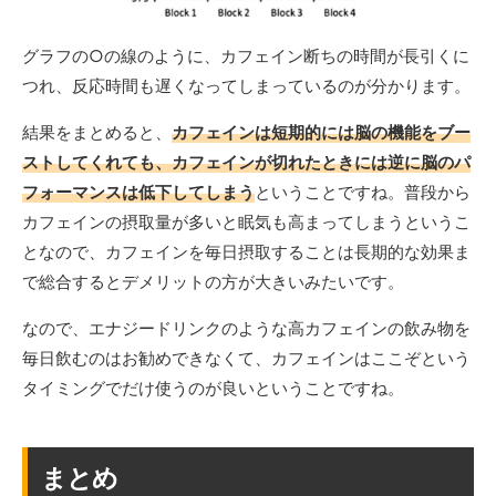
グラフの○の線のように、カフェイン断ちの時間が長引くに
つれ、反応時間も遅くなってしまっているのが分かります。
結果をまとめると、
カフェインは短期的には脳の機能をブー
ストしてくれても、カフェインが切れたときには逆に脳のパ
フォーマンスは低下してしまう
ということですね。普段から
カフェインの摂取量が多いと眠気も高まってしまうというこ
となので、カフェインを毎日摂取することは長期的な効果ま
で総合するとデメリットの方が大きいみたいです。
なので、エナジードリンクのような高カフェインの飲み物を
毎日飲むのはお勧めできなくて、カフェインはここぞという
タイミングでだけ使うのが良いということですね。
まとめ