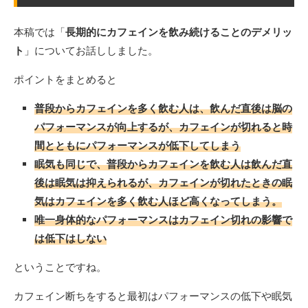
本稿では「
長期的にカフェインを飲み続けることのデメリッ
ト
」についてお話ししました。
ポイントをまとめると
普段からカフェインを多く飲む人は、飲んだ直後は脳の
パフォーマンスが向上するが、カフェインが切れると時
間とともにパフォーマンスが低下してしまう
眠気も同じで、普段からカフェインを飲む人は飲んだ直
後は眠気は抑えられるが、カフェインが切れたときの眠
気はカフェインを多く飲む人ほど高くなってしまう。
唯一身体的なパフォーマンスはカフェイン切れの影響で
は低下はしない
ということですね。
カフェイン断ちをすると最初はパフォーマンスの低下や眠気