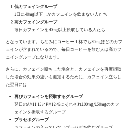
低カフェイングループ
1日に40mg以下しかカフェインを飲まない人たち
高カフェイングループ
毎日カフェインを40mg以上摂取している人たち
となっています。ちなみにコーヒー１杯でも80mgほどのカフ
ェインが含まれているので、毎日コーヒーを飲む人は高カフ
ェイングループになります。
さらに、カフェイン断ちした場合と、カフェインを再度摂取
した場合の効果の違いも測定するために、カフェイン立ちし
た翌日には
再びカフェインを摂取するグループ
翌日のAM11:15とPM12:45にそれぞれ100mg/150mgのカフ
ェインを摂取するグループ
プラセボグループ
カフェインの入っていないプラセボを飲むグループ