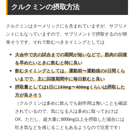
クルクミンの摂取方法
クルクミンはターメリックにも含まれていますが、サプリメ
ントにもなっていますので、サプリメントで摂取するのが簡
単そうです。それで飲むべきタイミングとしては
大会中で次の試合までの期間が短いなどで、筋肉の回復
を早めたいときに飲むと特に良い
飲むタイミングとしては、運動前〜運動後の3日間くら
いまでで、主に回復期間中に毎日飲むと良い
摂取量としては1日に180mg〜400mgくらいは摂取した
方が良さそう
（クルクミンは多めに飲んでも副作用は無いことも確認
されているので、気になる人は多めに取っておけば
OK。ただし、超大量に8000mg以上を摂取した場合には
吐き気などを感じることもあるようなので注意です）