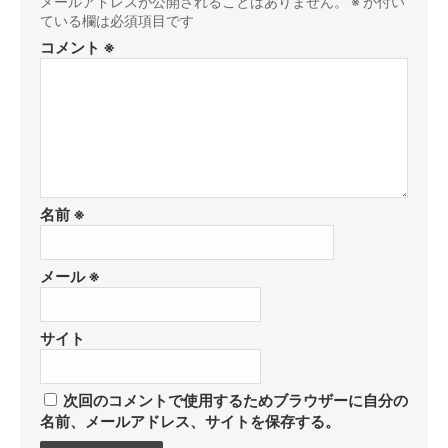
メールアドレスが公開されることはありません。
※
が付い
ている欄は必須項目です
コメント
※
名前
※
メール
※
サイト
次回のコメントで使用するためブラウザーに自分の
名前、メールアドレス、サイトを保存する。