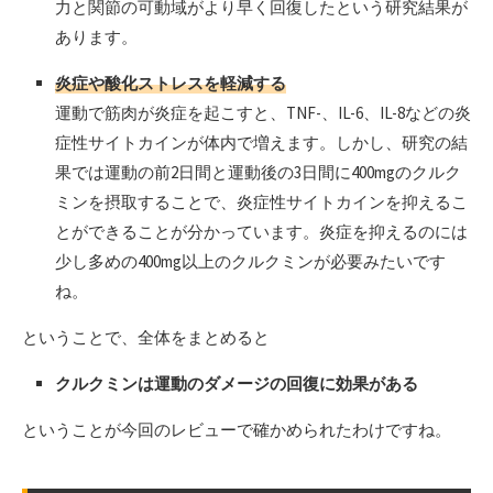
力と関節の可動域がより早く回復したという研究結果が
あります。
炎症や酸化ストレスを軽減する
運動で筋肉が炎症を起こすと、TNF-、IL-6、IL-8などの炎
症性サイトカインが体内で増えます。しかし、研究の結
果では運動の前2日間と運動後の3日間に400mgのクルク
ミンを摂取することで、炎症性サイトカインを抑えるこ
とができることが分かっています。炎症を抑えるのには
少し多めの400mg以上のクルクミンが必要みたいです
ね。
ということで、全体をまとめると
クルクミンは運動のダメージの回復に効果がある
ということが今回のレビューで確かめられたわけですね。