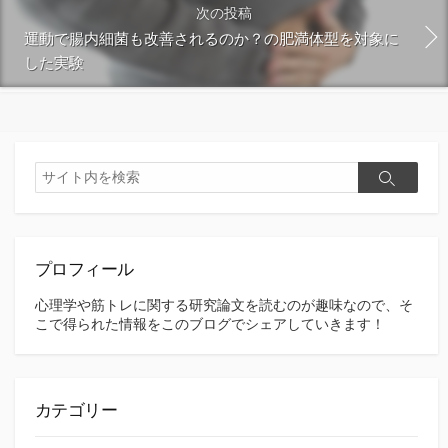
次の投稿
運動で腸内細菌も改善されるのか？の肥満体型を対象に
した実験
検
検
索
索
プロフィール
心理学や筋トレに関する研究論文を読むのが趣味なので、そ
こで得られた情報をこのブログでシェアしていきます！
カテゴリー