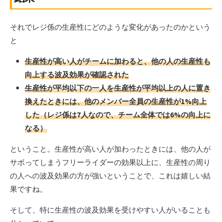
それでレジ係の生産性にどのような変化があったのかという
と
生産性が高い人がチームに加わると、他の人の生産性も
向上する波及効果が確認された
生産性が平均以下の一人を生産性が平均以上の人に置き
換えたときには、他のメンバー全員の生産性が1%向上
した（レジ係は7人なので、チーム全体では6%の向上に
なる）
ということ。生産性が高い人が加わったときには、他の人が
サボってしまうフリーライダーの効果以上に、生産性の周り
の人への波及効果の方が強いということで、これは嬉しい結
果ですね。
そして、特に生産性の波及効果を受けやすい人がいることも