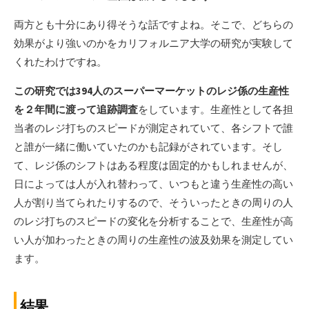
両方とも十分にあり得そうな話ですよね。そこで、どちらの
効果がより強いのかをカリフォルニア大学の研究が実験して
くれたわけですね。
この研究では394人のスーパーマーケットのレジ係の生産性
を２年間に渡って追跡調査
をしています。生産性として各担
当者のレジ打ちのスピードが測定されていて、各シフトで誰
と誰が一緒に働いていたのかも記録がされています。そし
て、レジ係のシフトはある程度は固定的かもしれませんが、
日によっては人が入れ替わって、いつもと違う生産性の高い
人が割り当てられたりするので、そういったときの周りの人
のレジ打ちのスピードの変化を分析することで、生産性が高
い人が加わったときの周りの生産性の波及効果を測定してい
ます。
結果