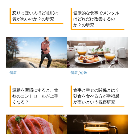
怒りっぽい人ほど睡眠の
健康的な食事でメンタル
質が悪いのか？の研究
はどれだけ改善するの
か？の研究
健康
健康
/
心理
運動を習慣にすると、食
食事と幸せの関係とは？
欲のコントロールが上手
朝食を食べる方が幸福感
くなる？
が高いという観察研究