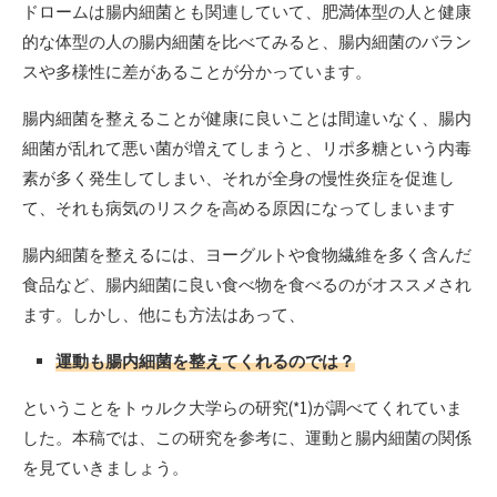
ドロームは腸内細菌とも関連していて、肥満体型の人と健康
的な体型の人の腸内細菌を比べてみると、腸内細菌のバラン
スや多様性に差があることが分かっています。
腸内細菌を整えることが健康に良いことは間違いなく、腸内
細菌が乱れて悪い菌が増えてしまうと、リポ多糖という内毒
素が多く発生してしまい、それが全身の慢性炎症を促進し
て、それも病気のリスクを高める原因になってしまいます
腸内細菌を整えるには、ヨーグルトや食物繊維を多く含んだ
食品など、腸内細菌に良い食べ物を食べるのがオススメされ
ます。しかし、他にも方法はあって、
運動も腸内細菌を整えてくれるのでは？
ということをトゥルク大学らの研究(*1)が調べてくれていま
した。本稿では、この研究を参考に、運動と腸内細菌の関係
を見ていきましょう。