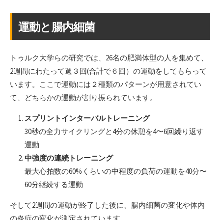
運動と腸内細菌
トゥルク大学らの研究では、26名の肥満体型の人を集めて、
2週間にわたって週３回(合計で６回）の運動をしてもらって
います。ここで運動には２種類のパターンが用意されてい
て、どちらかの運動が割り振られています。
スプリントインターバルトレーニング
30秒の全力サイクリングと4分の休憩を4〜6回繰り返す
運動
中強度の連続トレーニング
最大心拍数の60%くらいの中程度の負荷の運動を40分〜
60分継続する運動
そして2週間の運動が終了した後に、腸内細菌の変化や体内
の炎症の変化が測定されています。