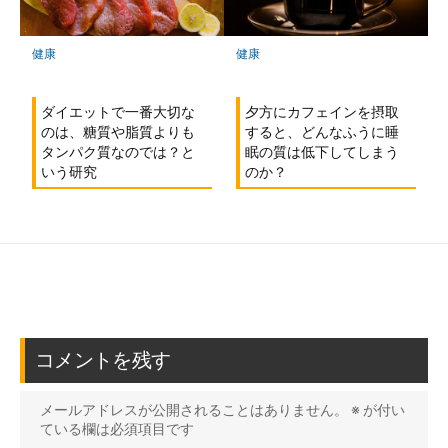
健康
健康
ダイエットで一番大切な
夕方にカフェインを摂取
のは、糖質や脂質よりも
すると、どんなふうに睡
タンパク質なのでは？と
眠の質は低下してしまう
いう研究
のか？
コメントを残す
メールアドレスが公開されることはありません。
※
が付い
ている欄は必須項目です