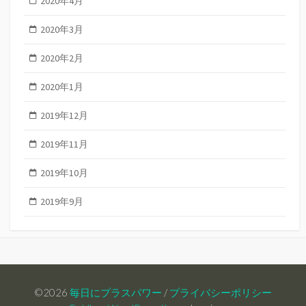
2020年4月
2020年3月
2020年2月
2020年1月
2019年12月
2019年11月
2019年10月
2019年9月
©2026
毎日にプラスパワー
/
プライバシーポリシー