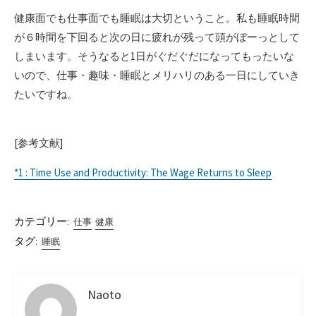
健康面でも仕事面でも睡眠は大切ということ。私も睡眠時間
が６時間を下回ると次の日に疲れが残って頭がぼーっとして
しまいます。そうなると1日がぐだぐだになってもったいな
いので、仕事・趣味・睡眠とメリハリのある一日にしていき
たいですね。
[参考文献]
*1 : Time Use and Productivity: The Wage Returns to Sleep
カテゴリー:
仕事
健康
タグ:
睡眠
Naoto