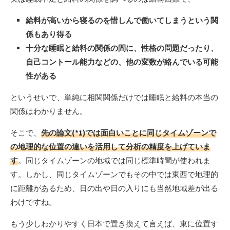
給料が高いから寝るのを惜しんで働いてしまうという関
係もあり得る
十分な睡眠と給料の関係の間に、性格の問題だったり、
自己コントール能力などの、他の変数が絡んでいる可能
性がある
というせいで、単純に相関関係だけでは睡眠と給料の本当の
関係はわかりません。
そこで、
先の論文(*1)では面白いことに同じタイムゾーンで
の地理的な位置の違いを活用して分析の精度を上げていま
す
。同じタイムゾーンの地域では同じ標準時間が使われま
す。しかし、同じタイムゾーンでもその中では東西で地理的
に距離があるため、日の出や日の入りにも当然地域差が出る
わけですね。
もう少しわかりやすく日本で置き換えて言えば、東に位置す