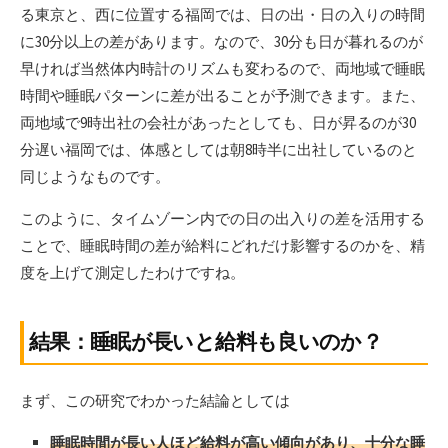
る東京と、西に位置する福岡では、日の出・日の入りの時間
に30分以上の差があります。なので、30分も日が暮れるのが
早ければ当然体内時計のリズムも変わるので、両地域で睡眠
時間や睡眠パターンに差が出ることが予測できます。また、
両地域で9時出社の会社があったとしても、日が昇るのが30
分遅い福岡では、体感としては朝8時半に出社しているのと
同じようなものです。
このように、タイムゾーン内での日の出入りの差を活用する
ことで、睡眠時間の差が給料にどれだけ影響するのかを、精
度を上げて測定したわけですね。
結果：睡眠が長いと給料も良いのか？
まず、この研究でわかった結論としては
睡眠時間が長い人ほど給料が高い傾向があり、十分な睡