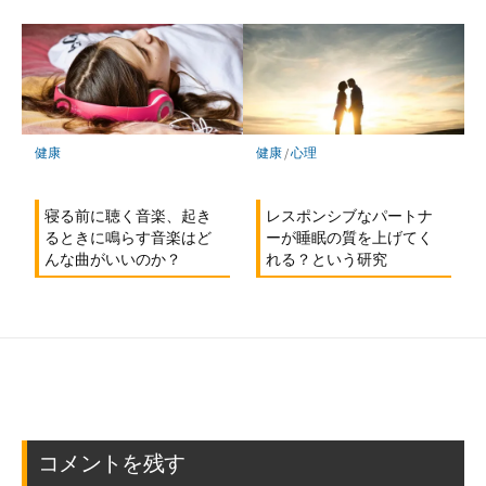
健康
健康
/
心理
寝る前に聴く音楽、起き
レスポンシブなパートナ
るときに鳴らす音楽はど
ーが睡眠の質を上げてく
んな曲がいいのか？
れる？という研究
コメントを残す