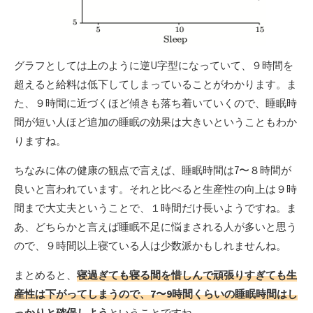
グラフとしては上のように逆U字型になっていて、９時間を
超えると給料は低下してしまっていることがわかります。ま
た、９時間に近づくほど傾きも落ち着いていくので、睡眠時
間が短い人ほど追加の睡眠の効果は大きいということもわか
りますね。
ちなみに体の健康の観点で言えば、睡眠時間は7〜８時間が
良いと言われています。それと比べると生産性の向上は９時
間まで大丈夫ということで、１時間だけ長いようですね。ま
あ、どちらかと言えば睡眠不足に悩まされる人が多いと思う
ので、９時間以上寝ている人は少数派かもしれませんね。
まとめると、
寝過ぎても寝る間を惜しんで頑張りすぎても生
産性は下がってしまうので、7〜9時間くらいの睡眠時間はし
っかりと確保しよう
ということですね。