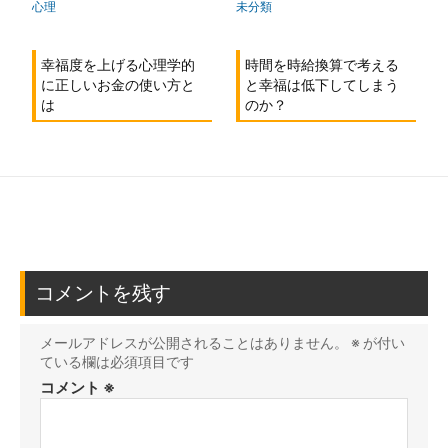
心理
未分類
幸福度を上げる心理学的
時間を時給換算で考える
に正しいお金の使い方と
と幸福は低下してしまう
は
のか？
コメントを残す
メールアドレスが公開されることはありません。
※
が付い
ている欄は必須項目です
コメント
※