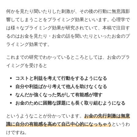
何かを見たり聞いたりした刺激が、その後の行動に無意識影
響してしまうことをプライミング効果といいます。心理学で
は様々なプライミング効果が研究されていて、本稿で注目す
るのはお金を見たり・お金の話を聞いたりといったお金のプ
ライミング効果です。
これまでの研究でわかっているところとしては、お金のプラ
イミングを受けると
コストと利益を考えて行動をするようになる
自分や利益ばかり考えて他人を助けなくなる
なんだか強くなった気がして有能感が増す
お金のために困難な課題にも長く取り組むようになる
というようなことが分かっています。
お金の先行刺激は無意
識に自分の有能感を高めて自己中心的になっちゃう
というわ
けですね。