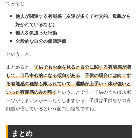
てみると
他人が関連する有能感（友達が多くて社交的、母親から
好かれているなど）
他人を気遣った行動
全般的な自分の価値評価
ということ。
まとめると、
子供でもお金を見ると自分に関する有能感が増
して、自己中心的になる傾向がある
。
子供の場合には向上す
る有能感の種類も限られていて、運動が上手い・体が強いと
いった有能感のみが増す
ということです。子供のうちはスポ
ーツがうまい人がモテたりしますから、子供は子供なりの有
能感が増しているという面白い結果ですね。
まとめ