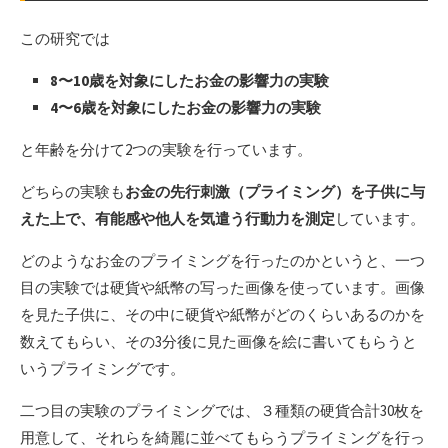
この研究では
8〜10歳を対象にしたお金の影響力の実験
4〜6歳を対象にしたお金の影響力の実験
と年齢を分けて2つの実験を行っています。
どちらの実験も
お金の先行刺激（プライミング）を子供に与
えた上で、有能感や他人を気遣う行動力を測定
しています。
どのようなお金のプライミングを行ったのかというと、一つ
目の実験では硬貨や紙幣の写った画像を使っています。画像
を見た子供に、その中に硬貨や紙幣がどのくらいあるのかを
数えてもらい、その3分後に見た画像を絵に書いてもらうと
いうプライミングです。
二つ目の実験のプライミングでは、３種類の硬貨合計30枚を
用意して、それらを綺麗に並べてもらうプライミングを行っ