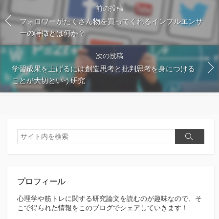
前の投稿
フォロワーがたくさん物を買ってくれるインフルエンサ
ーの特徴とは何か？
次の投稿
学習成果を上げるには創造思考と批判思考を身につける
ことが大切という研究
検
検
索
索
プロフィール
心理学や筋トレに関する研究論文を読むのが趣味なので、そ
こで得られた情報をこのブログでシェアしていきます！