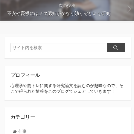
次の投稿
不安や憂鬱にはメタ認知がかなり効くぞという研究
検
検
索
索
プロフィール
心理学や筋トレに関する研究論文を読むのが趣味なので、そ
こで得られた情報をこのブログでシェアしていきます！
カテゴリー
仕事