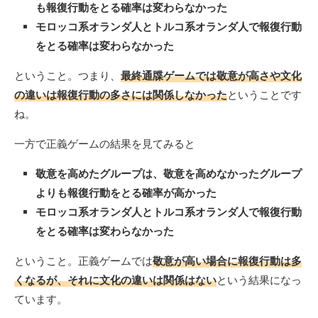
も報復行動をとる確率は変わらなかった
モロッコ系オランダ人とトルコ系オランダ人で報復行動
をとる確率は変わらなかった
ということ。つまり、
最終通牒ゲームでは敬意が高さや文化
の違いは報復行動の多さには関係しなかった
ということです
ね。
一方で正義ゲームの結果を見てみると
敬意を高めたグループは、敬意を高めなかったグループ
よりも報復行動をとる確率が高かった
モロッコ系オランダ人とトルコ系オランダ人で報復行動
をとる確率は変わらなかった
ということ。正義ゲームでは
敬意が高い場合に報復行動は多
くなるが、それに文化の違いは関係はない
という結果になっ
ています。