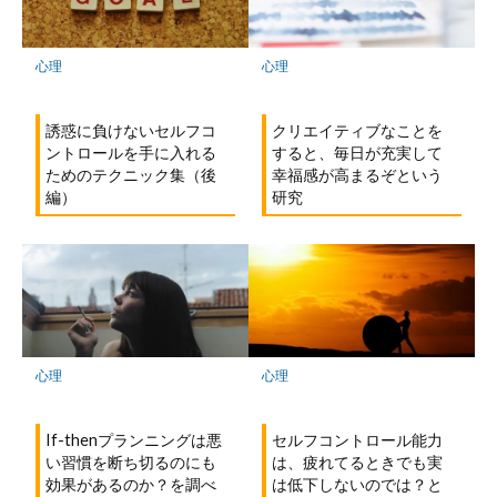
心理
心理
誘惑に負けないセルフコ
クリエイティブなことを
ントロールを手に入れる
すると、毎日が充実して
ためのテクニック集（後
幸福感が高まるぞという
編）
研究
心理
心理
If-thenプランニングは悪
セルフコントロール能力
い習慣を断ち切るのにも
は、疲れてるときでも実
効果があるのか？を調べ
は低下しないのでは？と