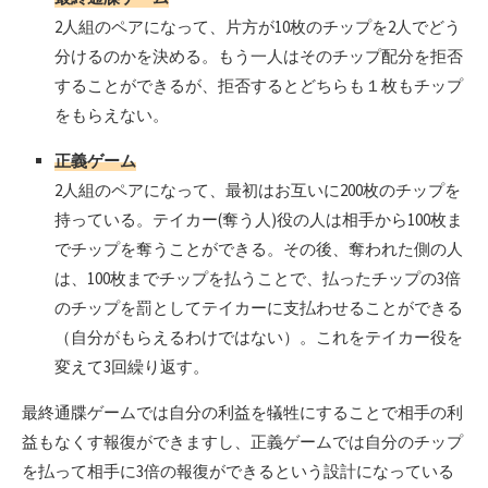
2人組のペアになって、片方が10枚のチップを2人でどう
分けるのかを決める。もう一人はそのチップ配分を拒否
することができるが、拒否するとどちらも１枚もチップ
をもらえない。
正義ゲーム
2人組のペアになって、最初はお互いに200枚のチップを
持っている。テイカー(奪う人)役の人は相手から100枚ま
でチップを奪うことができる。その後、奪われた側の人
は、100枚までチップを払うことで、払ったチップの3倍
のチップを罰としてテイカーに支払わせることができる
（自分がもらえるわけではない）。これをテイカー役を
変えて3回繰り返す。
最終通牒ゲームでは自分の利益を犠牲にすることで相手の利
益もなくす報復ができますし、正義ゲームでは自分のチップ
を払って相手に3倍の報復ができるという設計になっている