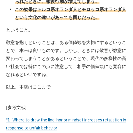
られたときに、報復行動が増えてしまう。
この効果はトルコ系オランダ人とモロッコ系オランダ人
という文化の違いがあっても同じだった。
ということ。
敬意を抱くということは、ある価値観を大切にするというこ
とで、本来は良いものです。しかし、ときには敬意が敵意に
変わってしまうことがあるということで、現代の多様性の高
い社会では特にこの点に注意して、相手の価値観にも寛容に
なれるといいですね。
以上、本稿はここまで。
[参考文献]
*1 : Where to draw the line: honor mindset increases retaliation in
response to unfair behavior