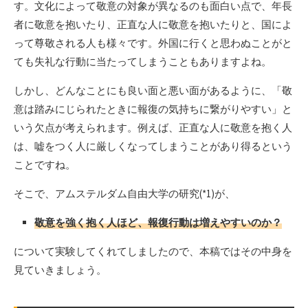
す。文化によって敬意の対象が異なるのも面白い点で、年長
者に敬意を抱いたり、正直な人に敬意を抱いたりと、国によ
って尊敬される人も様々です。外国に行くと思わぬことがと
ても失礼な行動に当たってしまうこともありますよね。
しかし、どんなことにも良い面と悪い面があるように、「敬
意は踏みにじられたときに報復の気持ちに繋がりやすい」と
いう欠点が考えられます。例えば、正直な人に敬意を抱く人
は、嘘をつく人に厳しくなってしまうことがあり得るという
ことですね。
そこで、アムステルダム自由大学の研究(*1)が、
敬意を強く抱く人ほど、報復行動は増えやすいのか？
について実験してくれてしましたので、本稿ではその中身を
見ていきましょう。