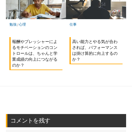
勉強
/
心理
仕事
報酬やプレッシャーによ
高い能力とやる気が合わ
るモチベーションのコン
されば、パフォーマンス
トロールは、ちゃんと学
は掛け算的に向上するの
業成績の向上につながる
か？
のか？
コメントを残す