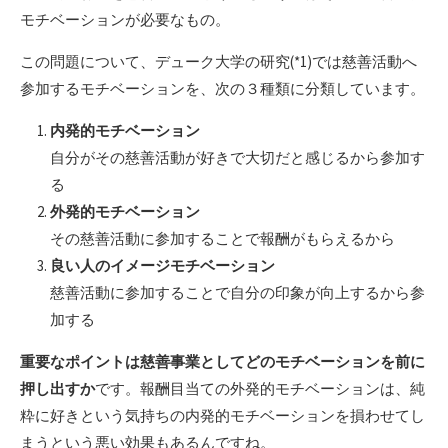
モチベーションが必要なもの。
この問題について、デューク大学の研究(*1)では慈善活動へ
参加するモチベーションを、次の３種類に分類しています。
内発的モチベーション
自分がその慈善活動が好きで大切だと感じるから参加す
る
外発的モチベーション
その慈善活動に参加することで報酬がもらえるから
良い人のイメージモチベーション
慈善活動に参加することで自分の印象が向上するから参
加する
重要なポイントは慈善事業としてどのモチベーションを前に
押し出すか
です。報酬目当ての外発的モチベーションは、純
粋に好きという気持ちの内発的モチベーションを損わせてし
まうという悪い効果もあるんですね。