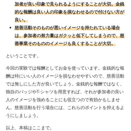
加者が良い印象で見られるようにすることが大切。金銭
的な報酬は良い人の印象を損なわせるので付けない方が
良い。
慈善活動そのものが悪いイメージを持たれている場合
は、参加者の努力量はガクッと低下してしまうので、慈
善事業そのもののイメージも良くすることが大切。
ということです。
今回の実験では報酬としてお金を使っています。金銭的な報
酬は特にいい人のイメージを損なわせやすいので、慈善活動
では無しにした方が良いでしょう。金銭的な報酬ではなく、
独自のバッジやT-シャツを用意すれば、それが参加者の良い
人のイメージを強めることにも役立つので有効かもしませ
ん。慈善活動を行う場合には、これらのポイントを抑えるよ
うにしましょう。
以上、本稿はここまで。