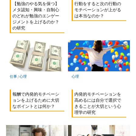
【勉強のやる気を保つ】
行動をすると次の行動の
メタ認知・興味・自制心
モチベーションが上がる
のどれが勉強のエンゲー
は本当なのか？
ジメントを上げるのか？
の研究
仕事
/
心理
心理
報酬で内発的モチベーシ
内発的モチベーションを
ョンを上げるために大切
高めるには自分で選択で
なポイントとは何か？
きることが大切という心
理学の研究