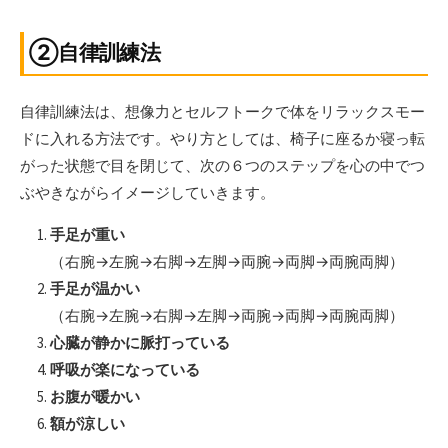
②自律訓練法
自律訓練法は、想像力とセルフトークで体をリラックスモー
ドに入れる方法です。やり方としては、椅子に座るか寝っ転
がった状態で目を閉じて、次の６つのステップを心の中でつ
ぶやきながらイメージしていきます。
手足が重い
（右腕→左腕→右脚→左脚→両腕→両脚→両腕両脚）
手足が温かい
（右腕→左腕→右脚→左脚→両腕→両脚→両腕両脚）
心臓が静かに脈打っている
呼吸が楽になっている
お腹が暖かい
額が涼しい