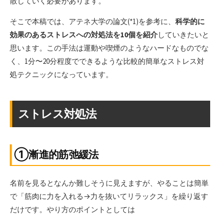
散していく必要があります。
そこで本稿では、アテネ大学の論文(*1)を参考に、
科学的に
効果のあるストレスへの対処法を10個を紹介
していきたいと
思います。この手法は運動や喫煙のようなハードなものでな
く、1分〜20分程度でできるような比較的簡単なストレス対
処テクニックになっています。
ストレス対処法
①漸進的筋弛緩法
名前を見るとなんか難しそうに見えますが、やることは簡単
で「筋肉に力を入れる→力を抜いてリラックス」を繰り返す
だけです。やり方のポイントとしては