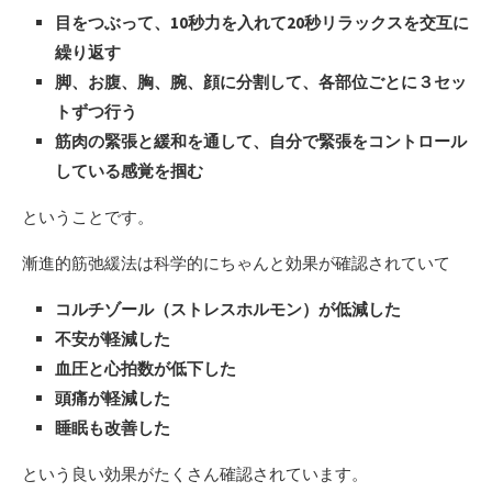
目をつぶって、10秒力を入れて20秒リラックスを交互に
繰り返す
脚、お腹、胸、腕、顔に分割して、各部位ごとに３セッ
トずつ行う
筋肉の緊張と緩和を通して、自分で緊張をコントロール
している感覚を掴む
ということです。
漸進的筋弛緩法は科学的にちゃんと効果が確認されていて
コルチゾール（ストレスホルモン）が低減した
不安が軽減した
血圧と心拍数が低下した
頭痛が軽減した
睡眠も改善した
という良い効果がたくさん確認されています。