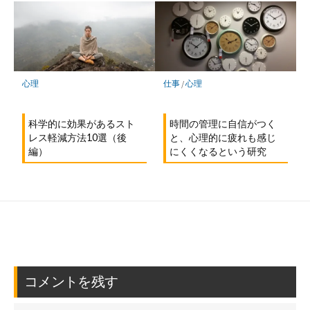
仕事
/
心理
心理
時間の管理に自信がつく
科学的に効果があるスト
と、心理的に疲れも感じ
レス軽減方法10選（後
にくくなるという研究
編）
コメントを残す