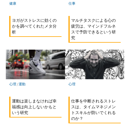
健康
仕事
ヨガがストレスに効くの
マルチタスクによる心の
かを調べてくれたメタ分
疲労は、マインドフルネ
析
スで予防できるという研
究
心理
/
運動
心理
運動は楽しまなければ幸
仕事を中断されるストレ
福感は向上しないかもと
スは、タイムマネジメン
いう研究
トスキルが防いでくれる
のか？