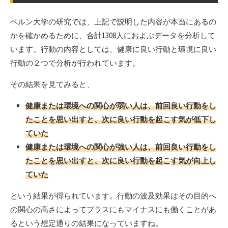
ベルン大学の研究では、上記で説明した内容が本当にあるの
かを確かめるために、合計1308人におよぶデータを分析して
います。行動の内容としては、健康に良い行動と環境に良い
行動の２つで分析が行われています。
その結果を見てみると、
健康または環境への関心が弱い人は、前回良い行動をし
たことを思い出すと、次に良い行動を起こす気が低下し
ていた
健康または環境への関心が強い人は、前回良い行動をし
たことを思い出すと、次に良い行動を起こす気が向上し
ていた
という結果が得られています。行動の波及効果はその目的へ
の関心の高さによってプラスにもマイナスにも働くことがあ
るという想定通りの結果になっていますね。