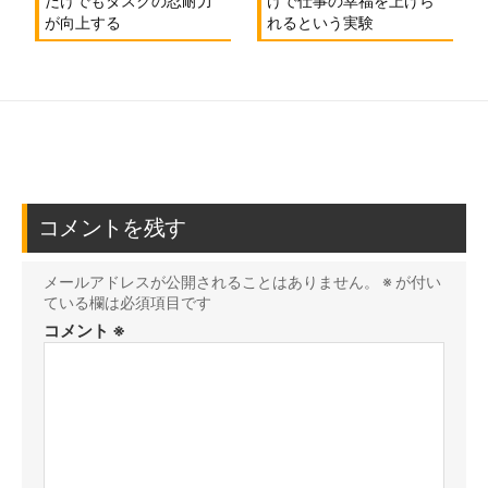
だけでもタスクの忍耐力
けで仕事の幸福を上げら
が向上する
れるという実験
コメントを残す
メールアドレスが公開されることはありません。
※
が付い
ている欄は必須項目です
コメント
※