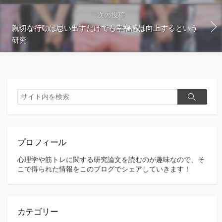
次の投稿
親切な行動は思い出すだけでも幸福感は向上するという
研究
検
検
索
索
プロフィール
心理学や筋トレに関する研究論文を読むのが趣味なので、そ
こで得られた情報をこのブログでシェアしていきます！
カテゴリー