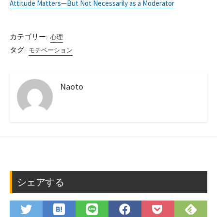
Attitude Matters—But Not Necessarily as a Moderator
カテゴリー:
心理
タグ:
モチベーション
Naoto
シェアする
は
Fee
Twitter
LINE
Facebook
Pocket