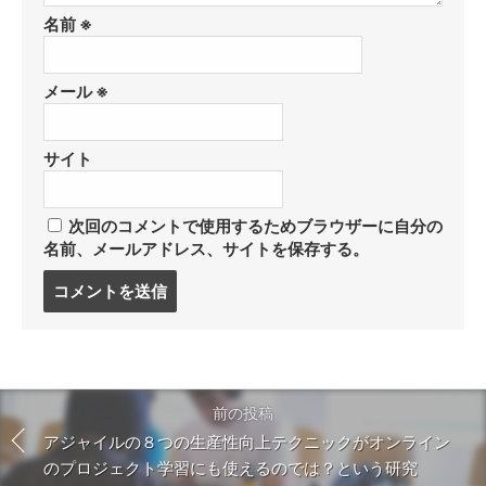
名前
※
メール
※
サイト
次回のコメントで使用するためブラウザーに自分の
名前、メールアドレス、サイトを保存する。
コ
メ
ン
ト
す
る
前の投稿
アジャイルの８つの生産性向上テクニックがオンライン
のプロジェクト学習にも使えるのでは？という研究