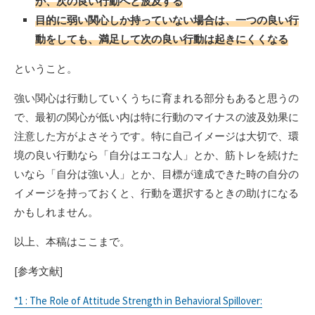
が、次の良い行動へと波及する
目的に弱い関心しか持っていない場合は、一つの良い行
動をしても、満足して次の良い行動は起きにくくなる
ということ。
強い関心は行動していくうちに育まれる部分もあると思うの
で、最初の関心が低い内は特に行動のマイナスの波及効果に
注意した方がよさそうです。特に自己イメージは大切で、環
境の良い行動なら「自分はエコな人」とか、筋トレを続けた
いなら「自分は強い人」とか、目標が達成できた時の自分の
イメージを持っておくと、行動を選択するときの助けになる
かもしれません。
以上、本稿はここまで。
[参考文献]
*1 : The Role of Attitude Strength in Behavioral Spillover: