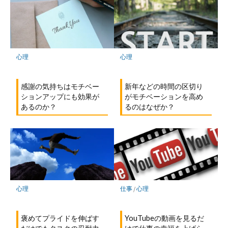
心理
心理
新年などの時間の区切り
感謝の気持ちはモチベー
がモチベーションを高め
ションアップにも効果が
るのはなぜか？
あるのか？
心理
仕事
/
心理
褒めてプライドを伸ばす
YouTubeの動画を見るだ