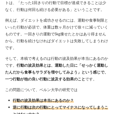
トは、「たった1回きりの行動で目標が達成できることは少
なく、行動は何回も続ける必要がある」ということです。
例えば、ダイエットを成功させるのには、運動や食事制限と
いった行動が必須で、体重は数ヶ月かけて徐々に減っていく
ものです。一回きりの運動で5kg痩せたとかはあり得ません
から、行動を続けなければダイエットは失敗してしまうわけ
です。
そして、本稿で考えるのは行動の波及効果が本当にあるのか
です。
行動の波及効果とは、運動した日に「せっかく運動し
たんだから食事もサラダを増やしてみよう」という感じで、
一つ行動が他の良い行動に波及する効果のこと
です。
この問題について、ベルン大学の研究では
行動の波及効果は本当にあるのか？
逆に行動は次の行動にとってマイナスになってしまうこ