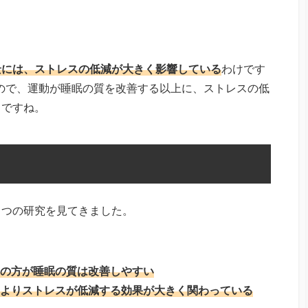
景には、ストレスの低減が大きく影響している
わけです
るので、運動が睡眠の質を改善する以上に、ストレスの低
うですね。
２つの研究を見てきました。
の方が睡眠の質は改善しやすい
よりストレスが低減する効果が大きく関わっている