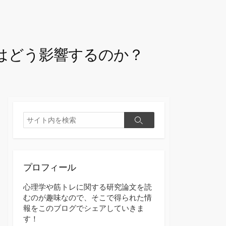
はどう影響するのか？
検
検
索
索
プロフィール
心理学や筋トレに関する研究論文を読
むのが趣味なので、そこで得られた情
報をこのブログでシェアしていきま
す！