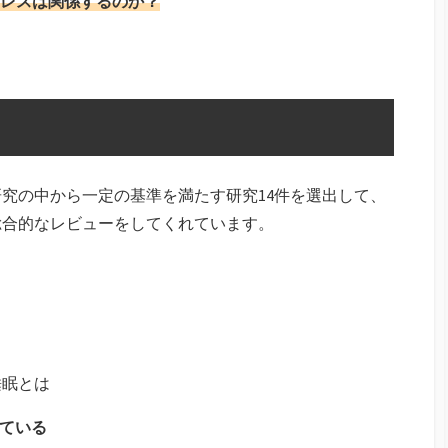
レスは関係するのか？
の研究の中から一定の基準を満たす研究14件を選出して、
総合的なレビューをしてくれています。
睡眠とは
れている