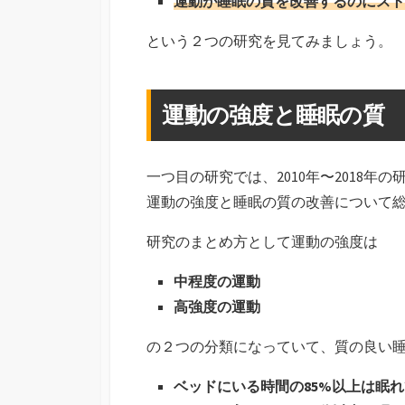
運動が睡眠の質を改善するのにスト
という２つの研究を見てみましょう。
運動の強度と睡眠の質
一つ目の研究では、2010年〜2018年
運動の強度と睡眠の質の改善について
研究のまとめ方として運動の強度は
中程度の運動
高強度の運動
の２つの分類になっていて、質の良い
ベッドにいる時間の85%以上は眠