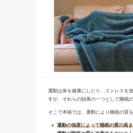
運動は体を健康にしたり、ストレスを
すが、それらの効果の一つとして睡眠
そこで本稿では、運動により睡眠の質
運動の強度によって睡眠の質の高ま