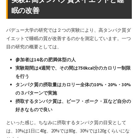
眠の改善
パデュー大学の研究では２つの実験により、高タンパク質ダ
イエットで睡眠の質が改善するのかを測定しています。一つ
目の研究の概要としては、
参加者は14名の肥満体型の人
実験期間は4週間で、その間は750kcal分のカロリー制限
を行う
タンパク質の摂取量はカロリー全体の10%・20%・30%
の３パターンで実施
摂取するタンパク質は、ビーフ・ポーク・豆など自分の
好きなもので良い
といった感じ。ちなみに摂取するタンパク質の目安として
は、10%は1日に40g、20%では80g、30%では120gくらいにな