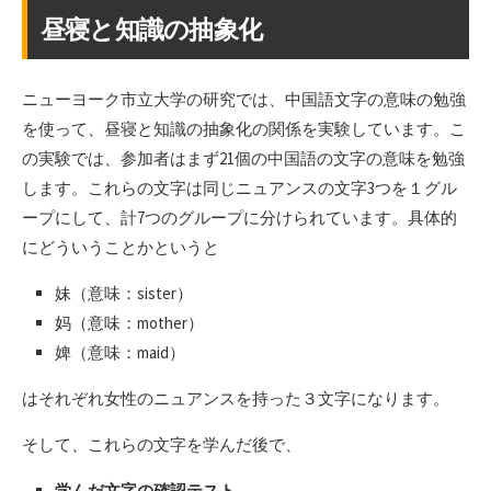
昼寝と知識の抽象化
ニューヨーク市立大学の研究では、中国語文字の意味の勉強
を使って、昼寝と知識の抽象化の関係を実験しています。こ
の実験では、参加者はまず21個の中国語の文字の意味を勉強
します。これらの文字は同じニュアンスの文字3つを１グル
ープにして、計7つのグループに分けられています。具体的
にどういうことかというと
妹（意味：sister）
妈（意味：mother）
婢（意味：maid）
はそれぞれ女性のニュアンスを持った３文字になります。
そして、これらの文字を学んだ後で、
学んだ文字の確認テスト