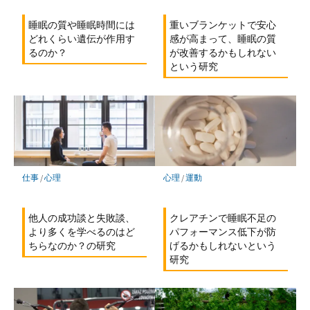
重いブランケットで安心
睡眠の質や睡眠時間には
感が高まって、睡眠の質
どれくらい遺伝が作用す
が改善するかもしれない
るのか？
という研究
心理
/
運動
仕事
/
心理
クレアチンで睡眠不足の
他人の成功談と失敗談、
パフォーマンス低下が防
より多くを学べるのはど
げるかもしれないという
ちらなのか？の研究
研究