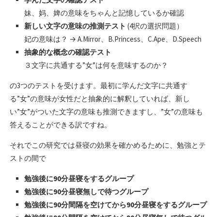
妹、妈、婢の意味をちゃんと記憶しているか確認
新しい文字の意味の推測テスト
(4択の選択問題）
妃の意味は？ → A.Mirror、B.Princess、C.Ape、D.Speech
抽象的な概念の確認テスト
３文字に共通する”女”は何を意味するのか？
の3つのテストを受けます。最初に学んだ文字に共通す
る”女”の意味が女性だと抽象的に解釈していれば、新し
い”女”がついた文字の意味も推測できますし、”女”の意味も
答えることができる訳ですね。
それでこの研究では昼寝の効果を確かめるために、勉強とテ
ストの間で
勉強後に90分昼寝をするグループ
勉強後に90分昼寝無しで待つグループ
勉強後に90分間隔を空けてから90分昼寝をするグループ