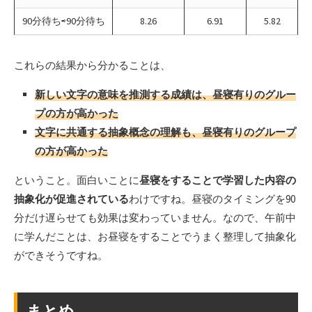
90分待ち⇨90分待ち
8.26
6.91
5.82
これらの結果から分かることは、
新しい文字の意味を推測する成績は、昼寝有りのグルー
プの方が高かった
文字に共通する抽象概念の理解も、昼寝有りのグループ
の方が高かった
ということ。面白いことに
昼寝をすることで学習した内容の
抽象化が促進されている
わけですね。昼寝のタイミングを90
分だけ遅らせても効果は変わっていません。なので、午前中
に学んだことは、お昼寝をすることでうまく整理して抽象化
ができそうですね。
まとめ