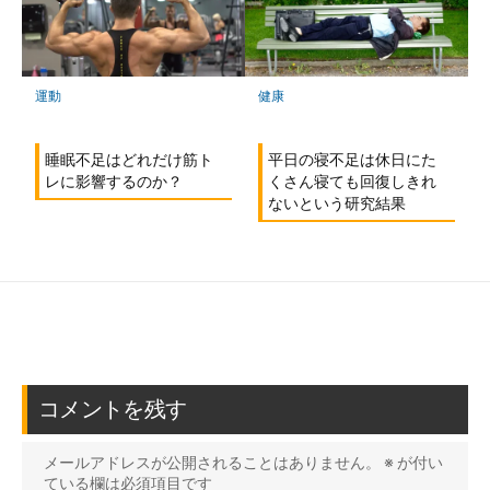
健康
運動
平日の寝不足は休日にた
睡眠不足はどれだけ筋ト
くさん寝ても回復しきれ
レに影響するのか？
ないという研究結果
コメントを残す
メールアドレスが公開されることはありません。
※
が付い
ている欄は必須項目です