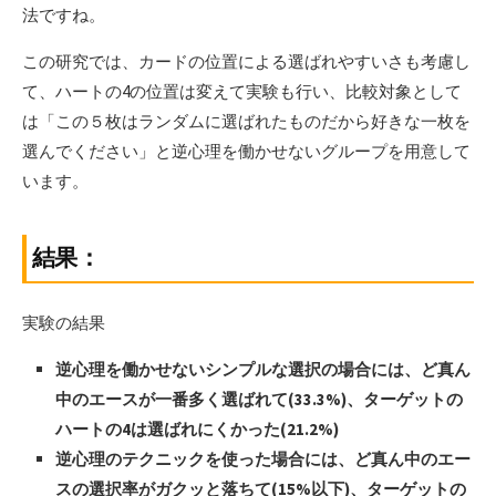
法ですね。
この研究では、カードの位置による選ばれやすいさも考慮し
て、ハートの4の位置は変えて実験も行い、比較対象として
は「この５枚はランダムに選ばれたものだから好きな一枚を
選んでください」と逆心理を働かせないグループを用意して
います。
結果：
実験の結果
逆心理を働かせないシンプルな選択の場合には、ど真ん
中のエースが一番多く選ばれて(33.3%)、ターゲットの
ハートの4は選ばれにくかった(21.2%)
逆心理のテクニックを使った場合には、ど真ん中のエー
スの選択率がガクッと落ちて(15%以下)、ターゲットの