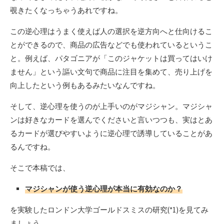
覗きたくなっちゃうあれですね。
この逆心理はうまく使えば人の選択を逆方向へと仕向けるこ
とができるので、商品の広告などでも使われているというこ
と。例えば、パタゴニアが「このジャケットは買ってはいけ
ません」という謳い文句で商品に注目を集めて、売り上げを
向上したという例もあるみたいなんですね。
そして、逆心理を使うのが上手いのがマジシャン。マジシャ
ンは好きなカードを選んでくださいと言いつつも、実はとあ
るカードが選びやすいように逆心理で誘導していることがあ
るんですね。
そこで本稿では、
マジシャンが使う逆心理が本当に有効なのか？
を実験したロンドン大学ゴールドスミスの研究(*1)を見てみ
ましょう。