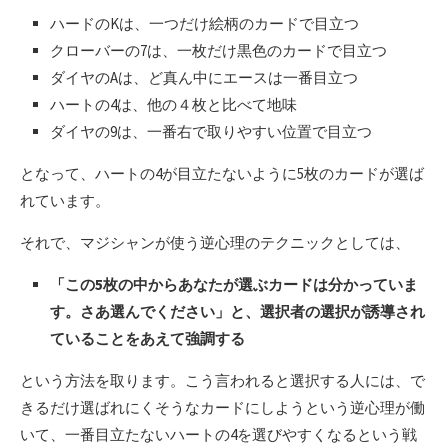
ハードのKは、一つだけ絵柄のカードで目立つ
クローバーの7は、一枚だけ黒色のカードで目立つ
ダイヤのAは、ど真ん中にエースは一番目立つ
ハートの4は、他の４枚と比べて地味
ダイヤの9は、一番右で取りやすい位置で目立つ
となって、ハートの4が目立たないように5枚のカードが選ば
れています。
それで、マジシャンが使う逆心理のテクニックとしては、
「この5枚の中からあなたが選ぶカードは分かっていま
す。さあ選んでください」と、選択者の選択が誘導され
ていることをあえて強調する
という方法を取ります。こう言われると選択する人には、で
きるだけ選ばれにくそうなカードにしようという逆心理が働
いて、一番目立たないハートの4を選びやすくなるという戦