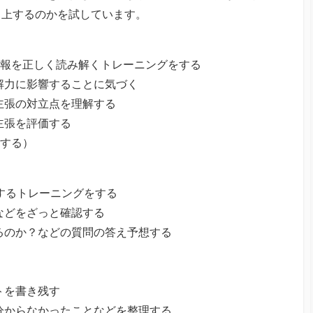
向上するのかを試しています。
報を正しく読み解くトレーニングをする
読解力に影響することに気づく
る主張の対立点を理解する
の主張を評価する
する）
するトレーニングをする
成などをざっと確認する
いるのか？などの質問の答え予想する
ントを書き残す
、分からなかったことなどを整理する