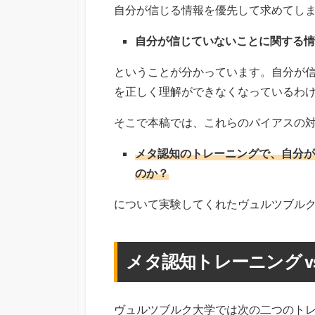
自分が信じる情報を優先して求めてし
自分が信じていないことに関する情
ということが分かっています。自分が
を正しく理解ができなくなっているわ
そこで本稿では、これらのバイアスの
メタ認知のトレーニングで、自分が
のか？
について実験してくれたヴュルツブル
メタ認知トレーニング v
ヴュルツブルク大学では次の二つのト