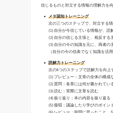
信じるものと対立する情報の理解力を
メタ認知トレーニング
次の三つのステップで、対立する情
(1) 自分が今信じている情報が、
(2) 自分の信じる主張と、相反す
(3) 自分の今の知識を元に、両者
（自分の今の信条でなく知識を活用
読解力トレーニング
次の6つのステップで読解力を向上
(1) プレビュー：文章の全体の構
(2) 質問：各章には何が書かれて
(3) 読む：実際に文章を読む
(4) 振り返り：本の内容を振り返る
(5) 復唱：議論したり学びのポイ
(6) レビュー：疑問に思ったこと