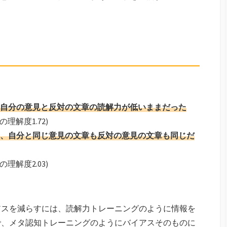
自分の意見と反対の文章の読解力が低いままだった
の理解度1.72)
、自分と同じ意見の文章も反対の意見の文章も同じだ
の理解度2.03)
アスを減らすには、読解力トレーニングのように情報を
で、メタ認知トレーニングのようにバイアスそのものに