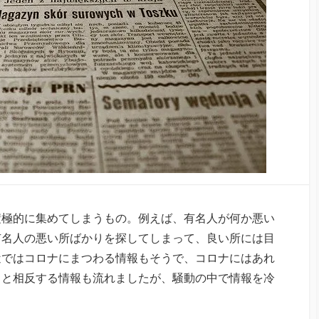
積極的に集めてしまうもの。例えば、有名人が何か悪い
有名人の悪い所ばかりを探してしまって、良い所には目
近ではコロナにまつわる情報もそうで、コロナにはあれ
々と相反する情報も流れましたが、騒動の中で情報を冷