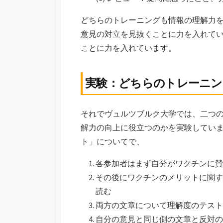
どちらのトレーニングも情報の理解力
意見の対立を見抜くことに力を入れて
ことに力を入れています。
実験：どちらのトレーニン
それでヴュルツブルク大学では、二つ
解力の向上に役立つのかを実験してい
ト」についてで、
各参加者はまず自分がワクチンに賛
その後にワクチンのメリットに関す
読む
両方の文章について理解度のテスト
自分の意見と同じ側の文章と反対の