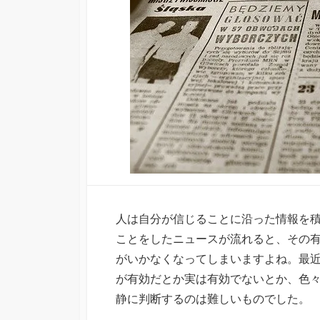
人は自分が信じることに沿った情報を
ことをしたニュースが流れると、その
がいかなくなってしまいますよね。最
が有効だとか実は有効でないとか、色
静に判断するのは難しいものでした。