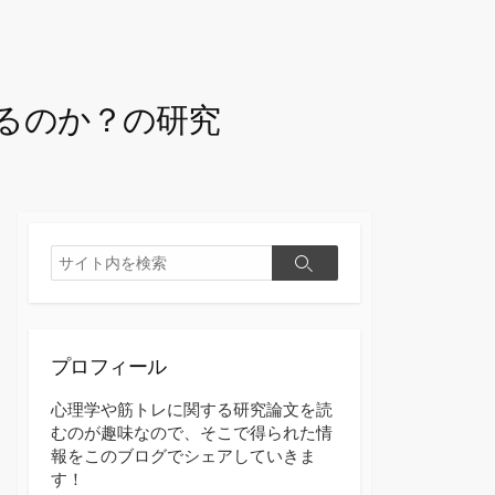
るのか？の研究
検
検
索
索
プロフィール
心理学や筋トレに関する研究論文を読
むのが趣味なので、そこで得られた情
報をこのブログでシェアしていきま
す！