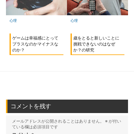
心理
心理
歳をとると新しいことに
ゲームは幸福感にとって
挑戦できないのはなぜ
プラスなのかマイナスな
か？の研究
のか？
コメントを残す
メールアドレスが公開されることはありません。
※
が付い
ている欄は必須項目です