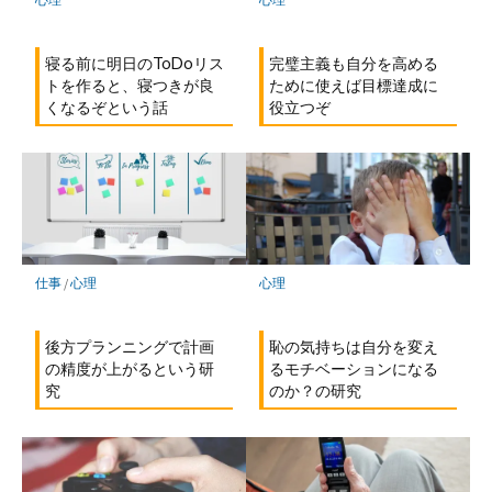
寝る前に明日のToDoリス
完璧主義も自分を高める
トを作ると、寝つきが良
ために使えば目標達成に
くなるぞという話
役立つぞ
仕事
/
心理
心理
後方プランニングで計画
恥の気持ちは自分を変え
の精度が上がるという研
るモチベーションになる
究
のか？の研究