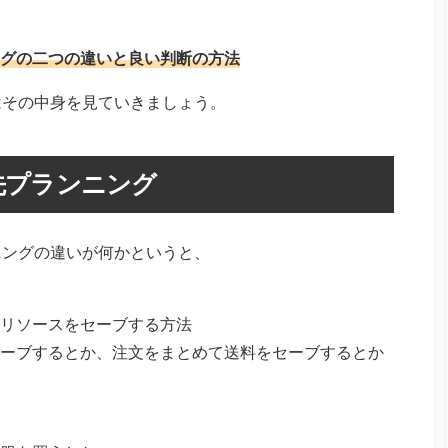
グの二つの違いと良い判断の方法
はその中身を見ていきましょう。
先プランニング
ニングの違いが何かというと、
リソースをセーブする方法
ーブするとか、注文をまとめて送料をセーブするとか