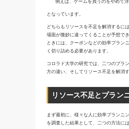
例えば、ゲームを買うのをやめて洋
となっています。
どちらもリソースを不足を解消するに
場面が微妙に違ってくることが予想で
ときには、クーポンなどの効率プラン
く切り詰める必要があります。
コロラド大学の研究では、二つのプラ
方の違い、そしてリソース不足を解消
リソース不足とプラン
まず最初に、様々な人に効率プランニ
を調査した結果として、二つの方法に