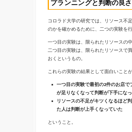
プランニングと判断の良さ
コロラド大学の研究では、リソース不
のかを確かめるために、二つの実験を
一つ目の実験は、限られたリソースの
二つ目の実験は、限られたリソースで
おくというもの。
これらの実験の結果として面白いこと
一つ目の実験で最初の2件のお店で
が足りなくなって判断が下手になっ
リソースの不足がキツくなるほど判
た人は判断が上手くなっていた
ということ。