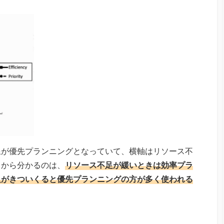
線が優先プランニングとなっていて、横軸はリソース不
フから分かるのは、
リソース不足が緩いときは効率プラ
足がきついくると優先プランニングの方が多く使われる