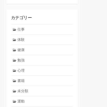
カテゴリー
仕事
体験
健康
勉強
心理
書籍
未分類
運動