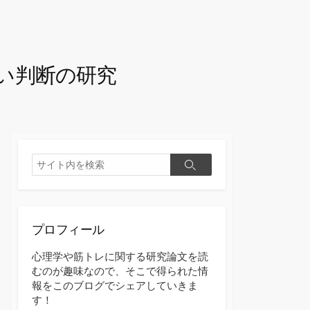
い判断の研究
検
検
索
索
プロフィール
心理学や筋トレに関する研究論文を読
むのが趣味なので、そこで得られた情
報をこのブログでシェアしていきま
す！