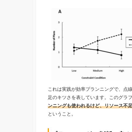
これは実践が効率プランニングで、点
足のキツさを表しています。このグラ
ンニングも使われるけど、リソース不
ということ。