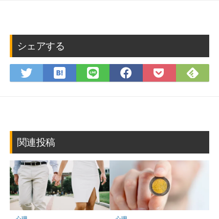
シェアする
は
Fee
Twitter
LINE
Facebook
Pocket
て
で
で
で
で
に
な
購
シ
シ
シ
保
ブ
読
ェ
ェ
ェ
存
ッ
ア
ア
ア
ク
マ
関連投稿
ー
ク
に
保
存
心理
心理