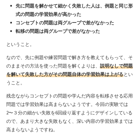
先に問題を解かせて細かく失敗した人は、例題と同じ形
式の問題の学習効果が高かった
コンセプトの問題は両グループで差がなかった
転移の問題は両グループで差がなかった
ということ。
なので、先に例題や練習問題で解き方を教えてもらって、そ
のままその方法を使った問題を解くよりは、
説明なしで問題
を解いて失敗した方がその問題自体の学習効果は上がる
とい
うこと。
残念ながらコンセプトの問題や学んだ内容を転移させる応用
問題では学習効果は高まらないようです。今回の実験では
2〜３分の細かい失敗を6回繰り返すようにデザインしている
ので、あまり大きな失敗もなく、深い内容の学習効果までは
高まらないようですね。