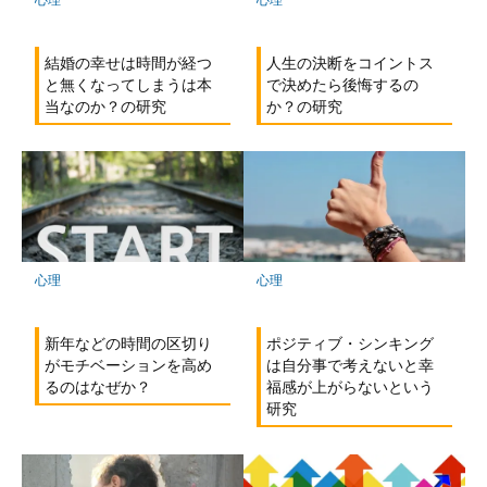
結婚の幸せは時間が経つ
人生の決断をコイントス
と無くなってしまうは本
で決めたら後悔するの
当なのか？の研究
か？の研究
心理
心理
新年などの時間の区切り
ポジティブ・シンキング
がモチベーションを高め
は自分事で考えないと幸
るのはなぜか？
福感が上がらないという
研究