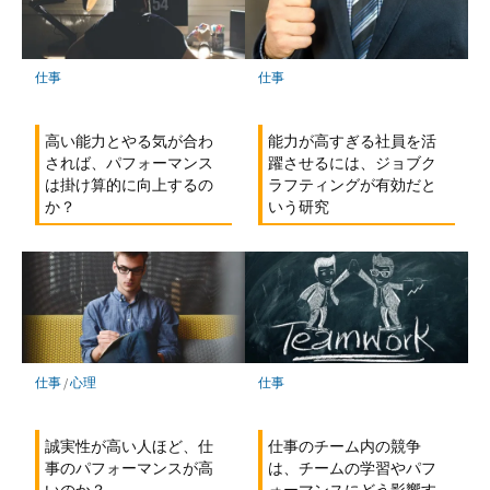
仕事
仕事
高い能力とやる気が合わ
能力が高すぎる社員を活
されば、パフォーマンス
躍させるには、ジョブク
は掛け算的に向上するの
ラフティングが有効だと
か？
いう研究
仕事
/
心理
仕事
誠実性が高い人ほど、仕
仕事のチーム内の競争
事のパフォーマンスが高
は、チームの学習やパフ
いのか？
ォーマンスにどう影響す