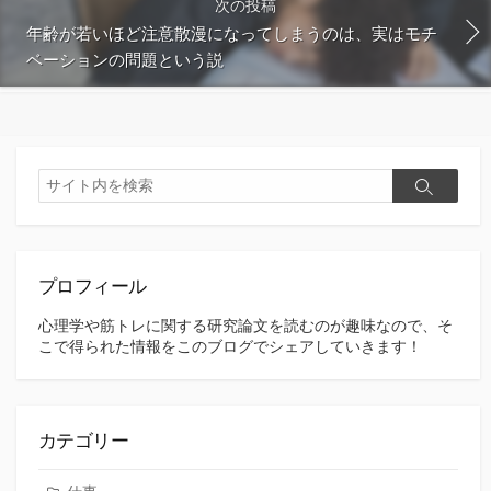
次の投稿
年齢が若いほど注意散漫になってしまうのは、実はモチ
ベーションの問題という説
検
検
索
索
プロフィール
心理学や筋トレに関する研究論文を読むのが趣味なので、そ
こで得られた情報をこのブログでシェアしていきます！
カテゴリー