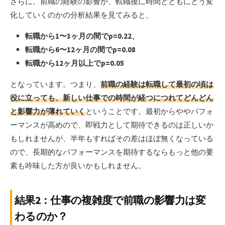
さらに、前職の経験の影響が、転職後に時間とともにどう変
化していくのかの分析結果を見てみると、
転職から1〜3ヶ月の間でρ=0.22、
転職から6〜12ヶ月の間でρ=0.08
転職から12ヶ月以上でρ=0.05
となっています。つまり、
前職の経験は転職して最初の頃は
役に立っても、新しい仕事での時間が経つにつれてどんどん
と影響力が薄れていく
ということです。最初からややパフォ
ーマンスが高めので、即戦力として期待できるのは正しいか
もしれませんが、半年もすればその差はほぼ無くなっている
ので、長期的なパフォーマンスを期待するならもっと他の要
素も吟味した方が良いかもしれません。
結果2：仕事の複雑度で前職の影響力は変
わるのか？