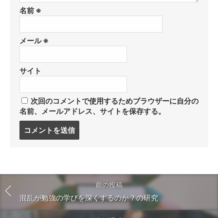
名前
※
メール
※
サイト
次回のコメントで使用するためブラウザーに自分の
名前、メールアドレス、サイトを保存する。
コ
メ
ン
ト
す
る
前の投稿
混乱が勉強の学びを深くするのか？の研究