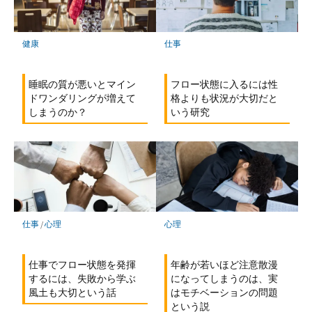
仕事
健康
フロー状態に入るには性
睡眠の質が悪いとマイン
格よりも状況が大切だと
ドワンダリングが増えて
いう研究
しまうのか？
心理
仕事
/
心理
年齢が若いほど注意散漫
仕事でフロー状態を発揮
になってしまうのは、実
するには、失敗から学ぶ
はモチベーションの問題
風土も大切という話
という説