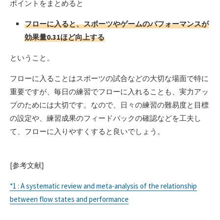
ポイントをまとめると
フローに入ると、スポーツやゲームのパフォーマンスが
効果量0.31ほど向上する
ということ。
フローに入ることはスポーツの試合などの大切な場面で特に
重要ですが、毎日の練習でフローに入れることも、実力アッ
プのためには大切です。なので、日々の練習の難易度と目標
の設定や、練習成果のフィードバックの確認などを工夫し
て、フローに入りやすくすると良いでしょう。
[参考文献]
*1 : A systematic review and meta-analysis of the relationship
between flow states and performance