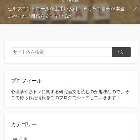
次の投稿
セルフコントロールが上手い人は、そもそも自分が本当
にやりたい目標を立てている説
検
検
索
索
プロフィール
心理学や筋トレに関する研究論文を読むのが趣味なので、そ
こで得られた情報をこのブログでシェアしていきます！
カテゴリー
仕事