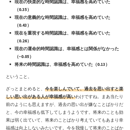
現在の快楽的な時間認識は、幸福感を高めていた
（0.35）
現在の意義的な時間認識は、幸福感を高めていた
（0.43）
現在を重視する時間認識は、幸福感を高めていた
（0.26）
現在の運命的時間認識は、幸福感とは関係がなかった
（−0.05）
将来の時間認識は、幸福感を高めていた（0.13）
ということ。
ざっとまとめると、
今を楽しんでいて、過去を思い出すと楽
しい思い出がある人が幸福感が高い
わけですね。まあ当たり
前のようにも思えますが、過去の思い出が嫌なことばかりだ
と、今の幸福感も低下してしまうようです。将来のことも効
果は弱く出ていて、将来のことばかり考えていてもあまり幸
福感は向上しないみたいです。今を我慢して将来のことばか