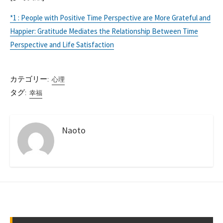
*1 : People with Positive Time Perspective are More Grateful and
Happier: Gratitude Mediates the Relationship Between Time
Perspective and Life Satisfaction
カテゴリー:
心理
タグ:
幸福
Naoto