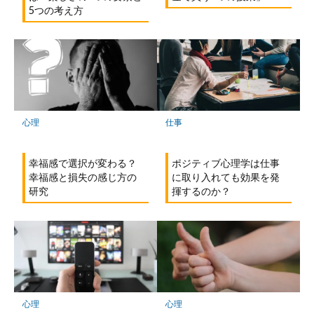
5つの考え方
心理
仕事
幸福感で選択が変わる？
ポジティブ心理学は仕事
幸福感と損失の感じ方の
に取り入れても効果を発
研究
揮するのか？
心理
心理