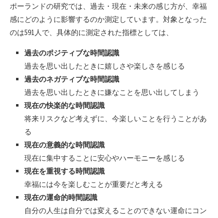
ポーランドの研究では、過去・現在・未来の感じ方が、幸福
感にどのように影響するのか測定しています。対象となった
のは591人で、具体的に測定された指標としては、
過去のポジティブな時間認識
過去を思い出したときに嬉しさや楽しさを感じる
過去のネガティブな時間認識
過去を思い出したときに嫌なことを思い出してしまう
現在の快楽的な時間認識
将来リスクなど考えずに、今楽しいことを行うことがあ
る
現在の意義的な時間認識
現在に集中することに安心やハーモニーを感じる
現在を重視する時間認識
幸福には今を楽しむことが重要だと考える
現在の運命的時間認識
自分の人生は自分では変えることのできない運命にコン