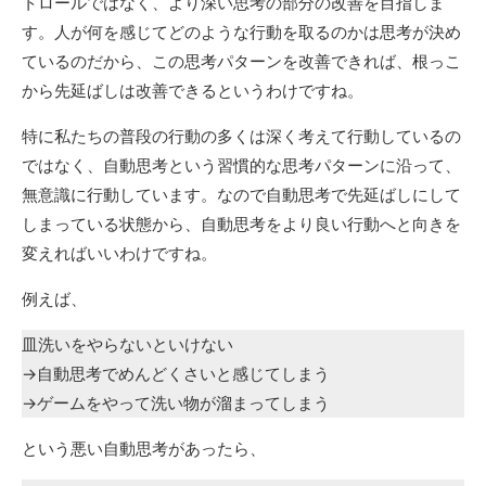
トロールではなく、より深い思考の部分の改善を目指しま
す。人が何を感じてどのような行動を取るのかは思考が決め
ているのだから、この思考パターンを改善できれば、根っこ
から先延ばしは改善できるというわけですね。
特に私たちの普段の行動の多くは深く考えて行動しているの
ではなく、自動思考という習慣的な思考パターンに沿って、
無意識に行動しています。なので自動思考で先延ばしにして
しまっている状態から、自動思考をより良い行動へと向きを
変えればいいわけですね。
例えば、
皿洗いをやらないといけない
→自動思考でめんどくさいと感じてしまう
→ゲームをやって洗い物が溜まってしまう
という悪い自動思考があったら、