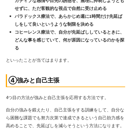
ガティブな感情や目先の誘惑を、無理に抑制しようとも
せずに、ただ客観的な視点で自然に受け止める
パラドックス療法で、あらかじめ週に1時間だけ先延ば
しをして良いというような制限を決める
コヒーレンス療法で、自分が先延ばししているときに、
どんな事を感じていて、何が原因になっているのかを探
る
といったことが当てはまります。
④強みと自己主張
4つ目の方法が強みと自己主張を応用する方法です。
自分の強みを鍛えたり、自己主張をする訓練をして、自分な
ら困難な課題でも努力次第で達成できるという自己効力感を
高めることで、先延ばしを減らそうという方法になります。