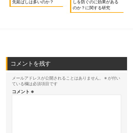
先延ばしは多いのか？
しを防ぐのに効果がある
のか？に関する研究
コメントを残す
メールアドレスが公開されることはありません。
※
が付い
ている欄は必須項目です
コメント
※