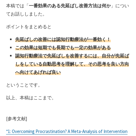
本稿では「
一番効果のある先延ばし改善方法は何か
」につい
てお話ししました。
ポイントをまとめると
先延ばしの改善には認知行動療法が一番効く！
この効果は短期でも長期でも一定の効果がある
認知行動療法で先延ばしを改善するには、自分が先延ば
しをしている自動思考を理解して、その思考を良い方向
へ向けてあげれば良い
ということです。
以上、本稿はここまで。
[参考文献]
*1: Overcoming Procrastination? A Meta-Analysis of Intervention