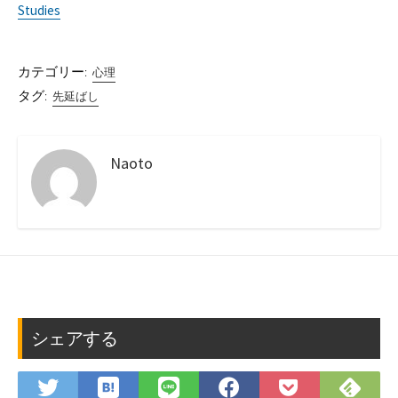
Studies
カテゴリー:
心理
タグ:
先延ばし
Naoto
シェアする
は
Fee
Twitter
LINE
Facebook
Pocket