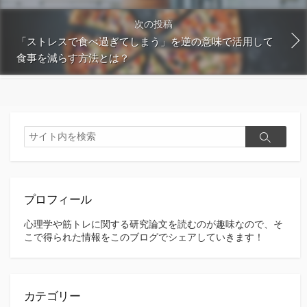
次の投稿
「ストレスで食べ過ぎてしまう」を逆の意味で活用して
食事を減らす方法とは？
検
検
索
索
プロフィール
心理学や筋トレに関する研究論文を読むのが趣味なので、そ
こで得られた情報をこのブログでシェアしていきます！
カテゴリー