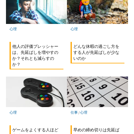
心理
心理
他人の評価プレッシャー
どんな休暇の過ごし方を
は、先延ばしを増やすの
する人が先延ばしが少な
か？それとも減らすの
いのか
か？
心理
仕事
/
心理
ゲームをよくする人ほど
早めの締め切りは先延ば