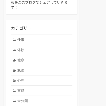
報をこのブログでシェアしていきま
す！
カテゴリー
仕事
体験
健康
勉強
心理
書籍
未分類