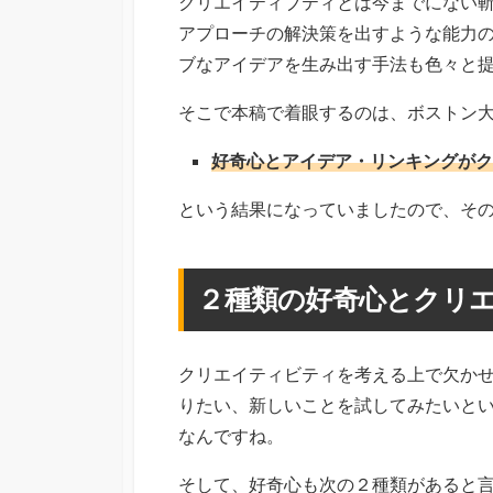
クリエイティブティとは今までにない
アプローチの解決策を出すような能力
ブなアイデアを生み出す手法も色々と
そこで本稿で着眼するのは、ボストン大学
好奇心とアイデア・リンキングがク
という結果になっていましたので、そ
２種類の好奇心とクリ
クリエイティビティを考える上で欠か
りたい、新しいことを試してみたいと
なんですね。
そして、好奇心も次の２種類があると