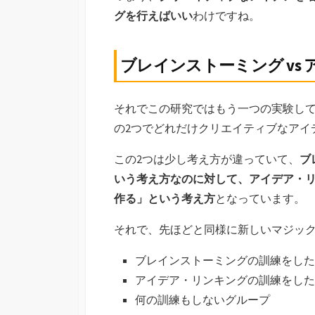
グを行えばいい
わけですね。
ブレインストーミング vs
それでこの研究ではもう一つの実験し
の2つでどれだけクリエイティブなアイ
この2つは少し考え方が違っていて、
ブ
いう考え方なのに対して、アイデア・
作る」という考え方
となっています。
それで、先ほどと同様に新しいマジッ
ブレインストーミングの訓練をした
アイデア・リンキングの訓練をした
何の訓練もしないグループ