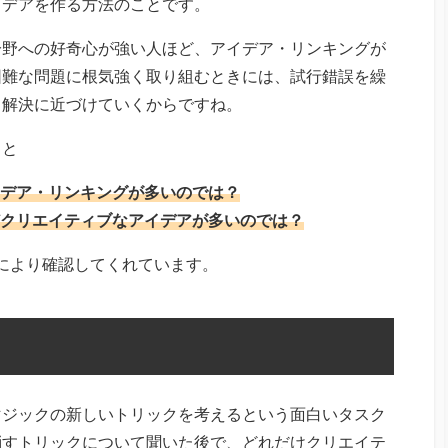
イデアを作る方法のことです。
分野への好奇心が強い人ほど、アイデア・リンキングが
困難な問題に根気強く取り組むときには、試行錯誤を繰
て解決に近づけていくからですね。
ると
デア・リンキングが多いのでは？
クリエイティブなアイデアが多いのでは？
により確認してくれています。
マジックの新しいトリックを考えるという面白いタスク
消すトリックについて聞いた後で、どれだけクリエイテ