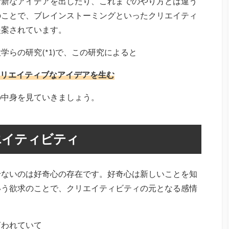
斬新なアイデアを出したり、これまでのやり方とは違う
のことで、ブレインストーミングといったクリエイティ
提案されています。
らの研究(*1)で、この研究によると
リエイティブなアイデアを生む
の中身を見ていきましょう。
エイティビティ
せないのは好奇心の存在です。好奇心は新しいことを知
いう欲求のことで、クリエイティビティの元となる感情
言われていて