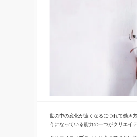
世の中の変化が速くなるにつれて働き
うになっている能力の一つがクリエイ