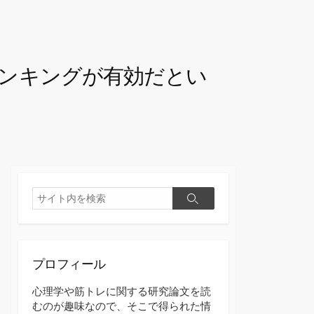
ンキングが有効だとい
検
検
索
索
プロフィール
心理学や筋トレに関する研究論文を読
むのが趣味なので、そこで得られた情