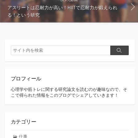
アスリートは忍耐力が高い！HIITで忍耐力が鍛えられ
る！という研究
検
検
索
索
プロフィール
心理学や筋トレに関する研究論文を読むのが趣味なので、そ
こで得られた情報をこのブログでシェアしていきます！
カテゴリー
仕事