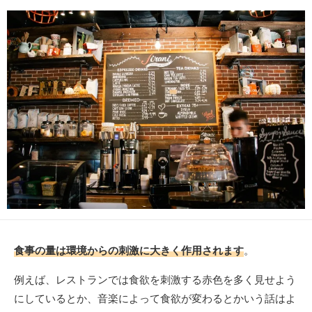
日
者
食事の量は環境からの刺激に大きく作用されます
。
例えば、レストランでは食欲を刺激する赤色を多く見せよう
にしているとか、音楽によって食欲が変わるとかいう話はよ