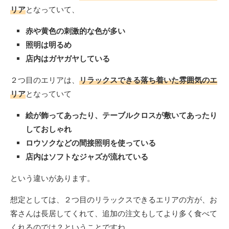
リア
となっていて、
赤や黄色の刺激的な色が多い
照明は明るめ
店内はガヤガヤしている
２つ目のエリアは、
リラックスできる落ち着いた雰囲気のエ
リア
となっていて
絵が飾ってあったり、テーブルクロスが敷いてあったり
しておしゃれ
ロウソクなどの間接照明を使っている
店内はソフトなジャズが流れている
という違いがあります。
想定としては、２つ目のリラックスできるエリアの方が、お
客さんは長居してくれて、追加の注文もしてより多く食べて
くれるのでは？ということですね。