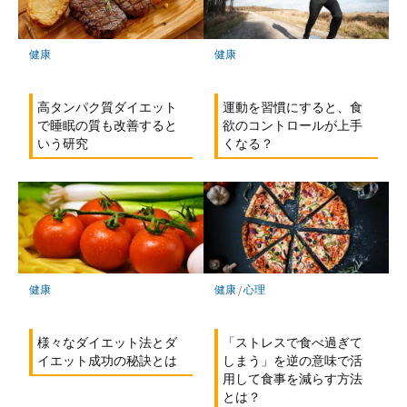
健康
健康
運動を習慣にすると、食
高タンパク質ダイエット
欲のコントロールが上手
で睡眠の質も改善すると
くなる？
いう研究
健康
/
心理
健康
「ストレスで食べ過ぎて
様々なダイエット法とダ
しまう」を逆の意味で活
イエット成功の秘訣とは
用して食事を減らす方法
とは？