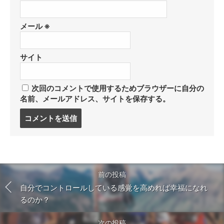
メール
※
サイト
次回のコメントで使用するためブラウザーに自分の
名前、メールアドレス、サイトを保存する。
コ
メ
ン
ト
す
る
前の投稿
自分でコントロールしている感覚を高めれば幸福になれ
るのか？
次の投稿