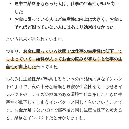
途中で給料をもらった人は、仕事の生産性が5.3%向上
した
お金に困っている人ほど生産性の向上は大きく、お金に
それほど困っていない人にはあまり効果はなかった
という結果が得られています。
つまり、
お金に困っている状態では仕事の生産性は低下して
しまっていて、給料が入ってお金の悩みが和らぐと仕事の生
産性が向上した
わけですね。
ちなみに生産性が5.3%高まるというのは結構大きなインパク
トのようで、夜の十分な睡眠と昼寝が生産性を向上させるイ
ンパクトや、ノイズや熱気のある環境で仕事をしたときに生
産性が低下してしまうインパクトと同じくらいということで
す。お金が足りないだけで寝不足と同じ生産性低下と考える
と、結構なインパクトだと分かりますね。