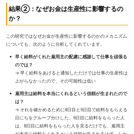
結果②：なぜお金は生産性に影響するの
か？
この研究ではなぜお金が生産性に影響するのかのメカニズム
についても、次のように分析してくれています。
早く給料がくれた雇用主の配慮に感謝して仕事を頑張る
のでは？
→ 早く給料をあげると通知しただけでは仕事の生産性は
上がらなかったので、その可能性は低い
雇用主は給料を本当にくれるという信頼が生まれたので
は？
→ それを確かめるために8日目と9日目で給料をもらえる
日にちをグループ分けした。9日目に給料をもらった人
は、8日目に給料をもらった人を見るだけでも、雇用主
が本当に給料をくれるという信頼が生まれるはず。しか