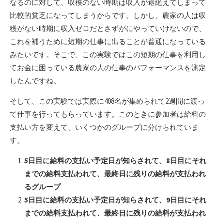
なるのに対して、収穫のない時期は収入が途絶えてしまって
比較的貧乏になってしまうからです。しかし、農家の人は収
穫がない時期に収入ゼロだとさずがにやっていけないので、
これを補うために短期の仕事に出ることが普通になっている
みたいです。そこで、この実験ではこの短期の仕事を利用し
てお金に困っている農家の人の仕事のパフォーマンスを測定
したんですね。
そして、この実験では実際に408名が集められて2週間に渡っ
て仕事を行ってもらっています。このときに参加者は給料の
支払い方を変えて、いくつかのグループに分けられていま
す。
5日目に給料の支払い予定日が知らされて、8日目にそれ
までの給料支払われて、最終日に残りの給料が支払われ
るグループ
5日目に給料の支払い予定日が知らされて、9日目にそれ
までの給料支払われて、最終日に残りの給料が支払われ