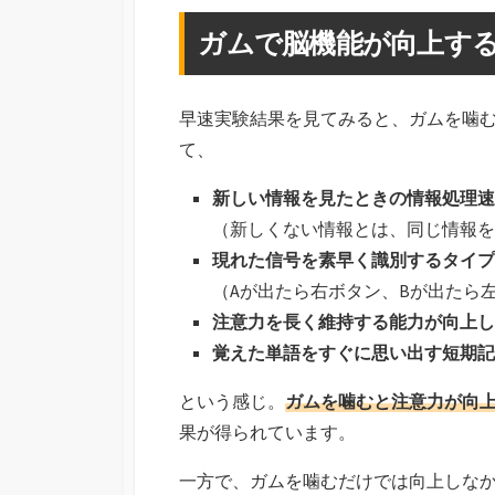
ガムで脳機能が向上す
早速実験結果を見てみると、ガムを噛
て、
新しい情報を見たときの情報処理速
（新しくない情報とは、同じ情報を
現れた信号を素早く識別するタイプ
（Aが出たら右ボタン、Bが出たら
注意力を長く維持する能力が向上し
覚えた単語をすぐに思い出す短期記
という感じ。
ガムを噛むと注意力が向
果が得られています。
一方で、ガムを噛むだけでは向上しな