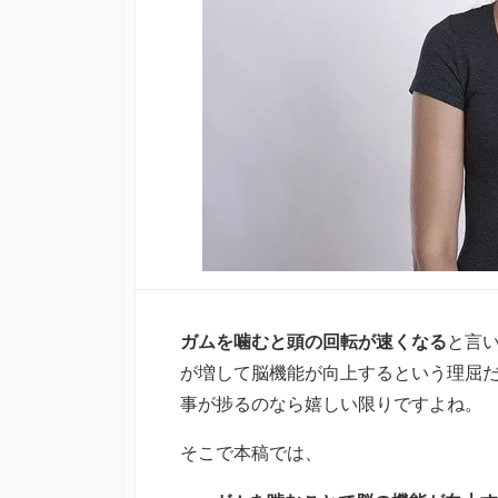
ガムを噛むと頭の回転が速くなる
と言
が増して脳機能が向上するという理屈
事が捗るのなら嬉しい限りですよね。
そこで本稿では、