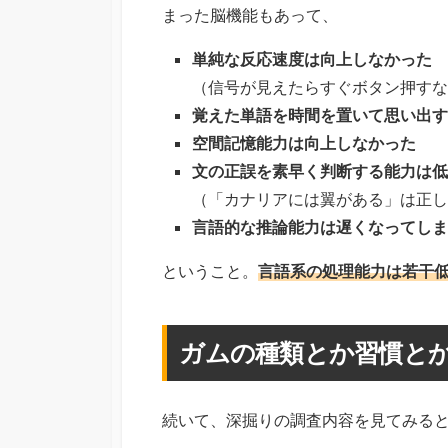
まった脳機能もあって、
単純な反応速度は向上しなかった
（信号が見えたらすぐボタン押すな
覚えた単語を時間を置いて思い出す
空間記憶能力は向上しなかった
文の正誤を素早く判断する能力は低
（「カナリアには翼がある」は正し
言語的な推論能力は遅くなってしま
ということ。
言語系の処理能力は若干
ガムの種類とか習慣と
続いて、深掘りの調査内容を見てみる