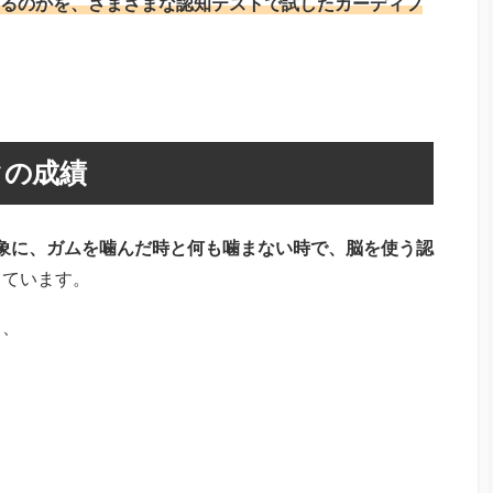
るのかを、さまざまな認知テストで試したカーディフ
クの成績
対象に、ガムを噛んだ時と何も噛まない時で、脳を使う認
しています。
と、