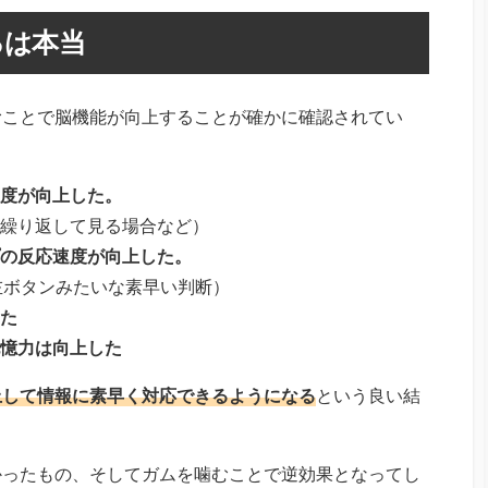
るは本当
むことで脳機能が向上することが確かに確認されてい
度が向上した。
繰り返して見る場合など）
の反応速度が向上した。
左ボタンみたいな素早い判断）
た
憶力は向上した
上して情報に素早く対応できるようになる
という良い結
かったもの、そしてガムを噛むことで逆効果となってし