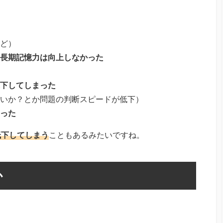
ど）
長期記憶力は向上しなかった
下してしまった
いか？とか問題の判断スピードが低下）
った
低下してしまう
こともあるみたいですね。
か
と