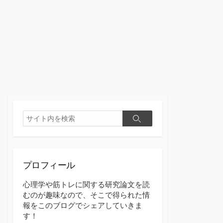
検
検
索
索
プロフィール
心理学や筋トレに関する研究論文を読
むのが趣味なので、そこで得られた情
報をこのブログでシェアしていきま
す！