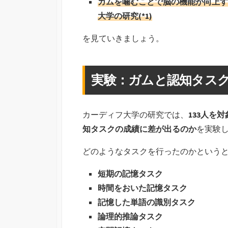
ガムを噛むことで脳の機能が向上す
大学の研究(*1)
を見ていきましょう。
実験：ガムと認知タス
カーディフ大学の研究では、
133人を
知タスクの成績に差が出るのか
を実験
どのようなタスクを行ったのかという
短期の記憶タスク
時間をおいた記憶タスク
記憶した単語の識別タスク
論理的推論タスク