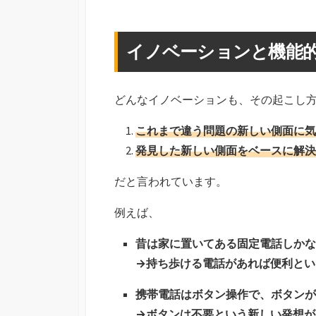
イノベーションと機能
どんなイノベーションも、その起こし方
これまで違う問題の新しい側面に気
発見した新しい側面をベースに解決
だと言われています。
例えば、
昔は家に置いてある固定電話しかな
→持ち歩ける電話があれば便利とい
携帯電話はボタン操作で、ボタンが
→ボタンは不要という新しい発想が