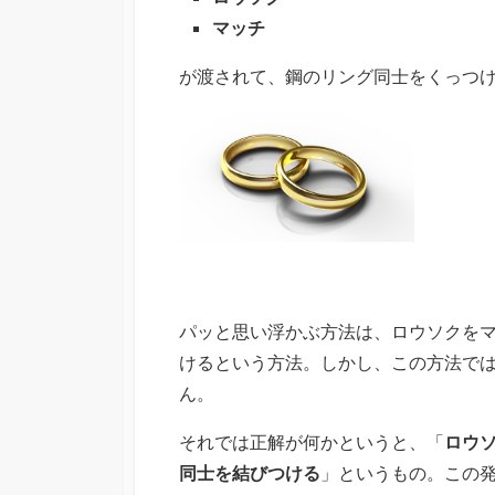
マッチ
が渡されて、鋼のリング同士をくっつ
パッと思い浮かぶ方法は、ロウソクを
けるという方法。しかし、この方法で
ん。
それでは正解が何かというと、「
ロウ
同士を結びつける
」というもの。この