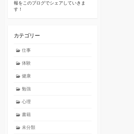
報をこのブログでシェアしていきま
す！
カテゴリー
仕事
体験
健康
勉強
心理
書籍
未分類