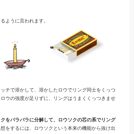
けるように言われます。
マッチで溶かして、溶かしたロウでリング同士をくっつ
はロウの強度が足りずに、リングはうまくくっつきませ
ソクをバラバラに分解して、ロウソクの芯の系でリング
発想をするには、ロウソクという本来の機能から抜け出