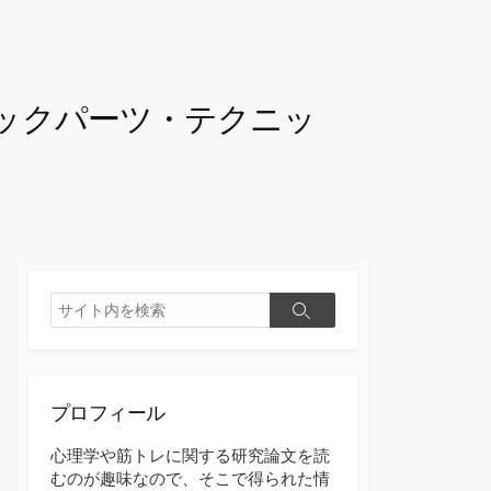
ックパーツ・テクニッ
検
検
索
索
プロフィール
心理学や筋トレに関する研究論文を読
むのが趣味なので、そこで得られた情