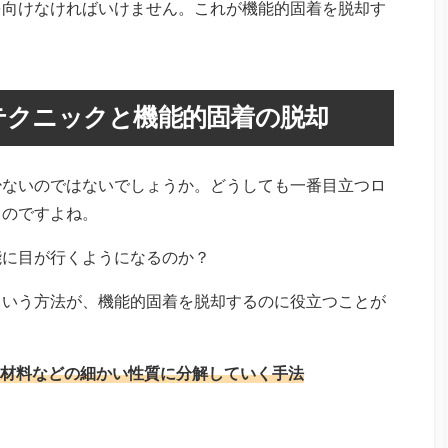
を向けなければいけません。これが機能的固着を脱却す
テクニックと機能的固着の脱却
少ないのではないでしょうか。どうしても一番目立つロ
ものですよね。
能に目が行くようになるのか？
という方法が、機能的固着を脱却するのに役立つことが
と
材料などの細かい性質に分解していく手法