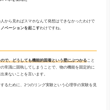
の人から見ればスマホなんて発想はできなかったわけで
イノベーションを起こす
わけですね。
もので、どうしても機能的固着という壁にぶつかる
こと
での常識に固執してしまうことで、物の機能を固定的に
想出来ないことを言います。
するために、2つのリング実験という心理学の実験を見