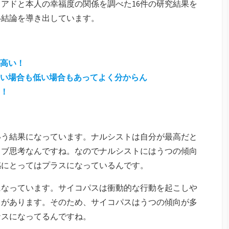
アドと本人の幸福度の関係を調べた16件の研究結果を
い結論を導き出しています。
高い！
い場合も低い場合もあってよく分からん
！
いう結果になっています。ナルシストは自分が最高だと
ィブ思考なんですね。なのでナルシストにはうつの傾向
感にとってはプラスになっているんです。
になっています。サイコパスは衝動的な行動を起こしや
向があります。そのため、サイコパスはうつの傾向が多
ナスになってるんですね。