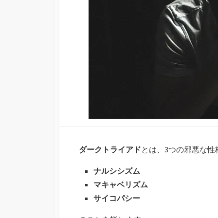
ダークトライアド
とは、3つの邪悪な性
ナルシシズム
マキャベリズム
サイコパシー