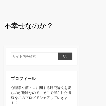
、不幸せなのか？
検
検
索
索
プロフィール
心理学や筋トレに関する研究論文を読
むのが趣味なので、そこで得られた情
報をこのブログでシェアしていきま
す！